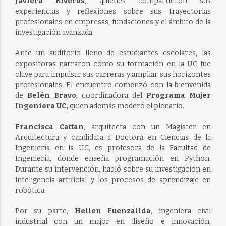
Javiera Riveros
, quienes compartieron sus
experiencias y reflexiones sobre sus trayectorias
profesionales en empresas, fundaciones y el ámbito de la
investigación avanzada.
Ante un auditorio lleno de estudiantes escolares, las
expositoras narraron cómo su formación en la UC fue
clave para impulsar sus carreras y ampliar sus horizontes
profesionales. El encuentro comenzó con la bienvenida
de
Belén Bravo
, coordinadora del
Programa Mujer
Ingeniera UC,
quien además moderó el plenario.
Francisca Cattan
, arquitecta con un Magíster en
Arquitectura y candidata a Doctora en Ciencias de la
Ingeniería en la UC, es profesora de la Facultad de
Ingeniería, donde enseña programación en Python.
Durante su intervención, habló sobre su investigación en
inteligencia artificial y los procesos de aprendizaje en
robótica.
Por su parte,
Hellen Fuenzalida
, ingeniera civil
industrial con un major en diseño e innovación,