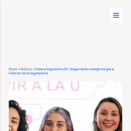
Home
»
Noticias
»
Futura Ingeniera UC: Inspirando a mujeres para
liderar en la Ingeniería