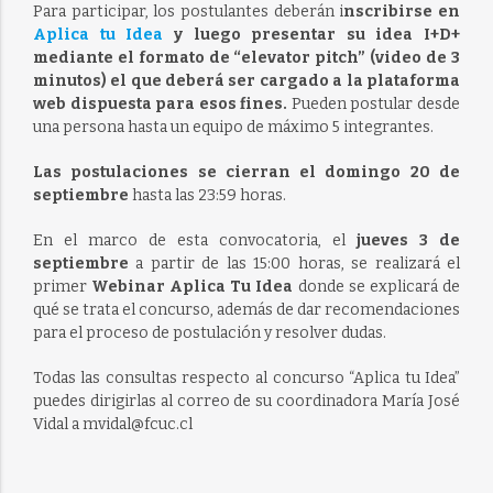
Para participar, los postulantes deberán i
nscribirse en
Aplica tu Idea
y luego presentar su idea I+D+
mediante el formato de “elevator pitch” (video de 3
minutos) el que deberá ser cargado a la plataforma
web dispuesta para esos fines.
Pueden postular desde
una persona hasta un equipo de máximo 5 integrantes.
Las postulaciones se cierran el domingo 20 de
septiembre
hasta las 23:59 horas.
En el marco de esta convocatoria, el
jueves 3 de
septiembre
a partir de las 15:00 horas, se realizará el
primer
Webinar Aplica Tu Idea
donde se explicará de
qué se trata el concurso, además de dar recomendaciones
para el proceso de postulación y resolver dudas.
Todas las consultas respecto al concurso “Aplica tu Idea”
puedes dirigirlas al correo de su coordinadora María José
Vidal a mvidal@fcuc.cl