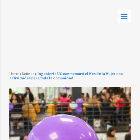
Home
»
Noticias
»
Ingeniería UC conmemoró el Mes de la Mujer con
actividades para toda la comunidad