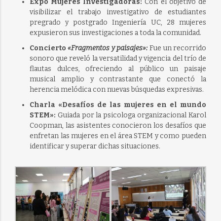
Expo Mujeres Investigadoras:
Con el objetivo de
visibilizar el trabajo investigativo de estudiantes
pregrado y postgrado Ingeniería UC, 28 mujeres
expusieron sus investigaciones a toda la comunidad.
Concierto
«Fragmentos y paisajes»:
Fue un recorrido
sonoro que reveló la versatilidad y vigencia del trío de
flautas dulces, ofreciendo al público un paisaje
musical amplio y contrastante que conectó la
herencia melódica con nuevas búsquedas expresivas.
Charla «Desafíos de las mujeres en el mundo
STEM»:
Guiada por la psicologa organizacional Karol
Coopman, las asistentes conocieron los desafíos que
enfretan las mujeres en el área STEM y como pueden
identificar y superar dichas situaciones.