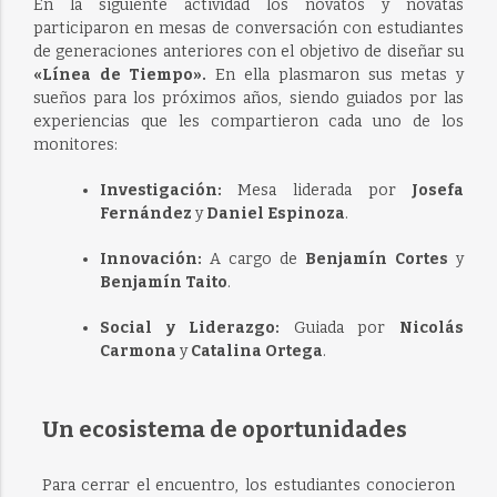
En la siguiente actividad los novatos y novatas
participaron en mesas de conversación con estudiantes
de generaciones anteriores con el objetivo de diseñar su
«Línea de Tiempo».
En ella plasmaron sus metas y
sueños para los próximos años, siendo guiados por las
experiencias que les compartieron cada uno de los
monitores:
Investigación:
Mesa liderada por
Josefa
Fernández
y
Daniel Espinoza
.
Innovación:
A cargo de
Benjamín Cortes
y
Benjamín Taito
.
Social y Liderazgo:
Guiada por
Nicolás
Carmona
y
Catalina Ortega
.
Un ecosistema de oportunidades
Para cerrar el encuentro, los estudiantes conocieron