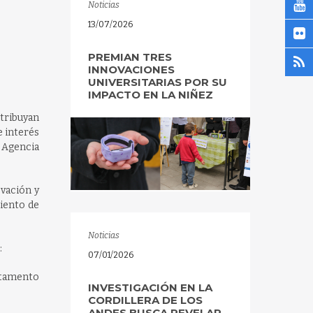
Noticias
13/07/2026
PREMIAN TRES
INNOVACIONES
UNIVERSITARIAS POR SU
IMPACTO EN LA NIÑEZ
ntribuyan
e interés
a Agencia
ovación y
miento de
Noticias
:
07/01/2026
rtamento
INVESTIGACIÓN EN LA
CORDILLERA DE LOS
ANDES BUSCA REVELAR