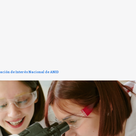
gación de Interés Nacional de ANID