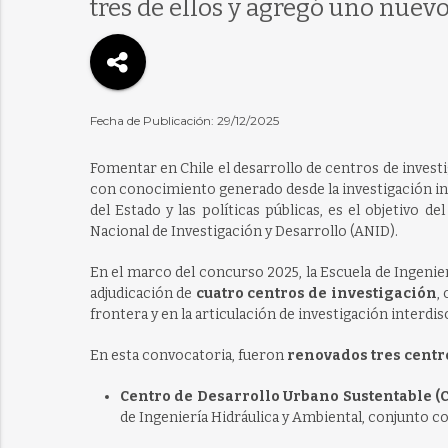
tres de ellos y agregó uno nuevo
Fecha de Publicación: 29/12/2025
Fomentar en Chile el desarrollo de centros de investi
con conocimiento generado desde la investigación inte
del Estado y las políticas públicas, es el objetivo 
Nacional de Investigación y Desarrollo (ANID).
En el marco del concurso 2025, la Escuela de Ingenierí
adjudicación de
cuatro centros de investigación
,
frontera y en la articulación de investigación interdis
En esta convocatoria, fueron
renovados tres centr
Centro de Desarrollo Urbano Sustentable (
de Ingeniería Hidráulica y Ambiental, conjunto c