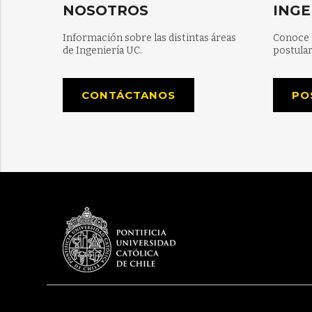
NOSOTROS
INGE
Información sobre las distintas áreas
Conoce 
de Ingeniería UC.
postular
CONTÁCTANOS
PO