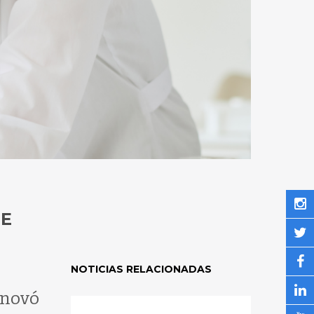
DE
NOTICIAS RELACIONADAS
enovó