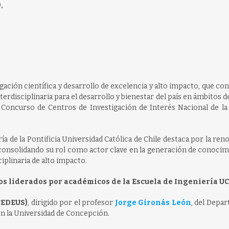
.
gación científica y desarrollo de excelencia y alto impacto, que co
rdisciplinaria para el desarrollo y bienestar del país en ámbitos d
del Concurso de Centros de Investigación de Interés Nacional de l
a de la Pontificia Universidad Católica de Chile destaca por la ren
 consolidando su rol como actor clave en la generación de conoci
ciplinaria de alto impacto.
os liderados por académicos de la Escuela de Ingeniería UC
CEDEUS)
, dirigido por el profesor
Jorge Gironás León
, del Depa
on la Universidad de Concepción.