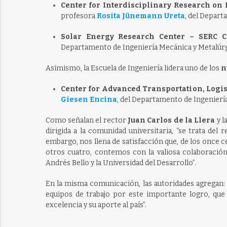
Center for Interdisciplinary Research on 
profesora
Rosita Jünemann Ureta
, del Depart
Solar Energy Research Center – SERC C
Departamento de Ingeniería Mecánica y Metalúrgi
Asimismo, la Escuela de Ingeniería lidera uno de los
n
Center for Advanced Transportation, Logi
Giesen Encina
, del Departamento de Ingeniería
Como señalan el rector
Juan Carlos de la Llera
y l
dirigida a la comunidad universitaria, “se trata de
embargo, nos llena de satisfacción que, de los once 
otros cuatro, contemos con la valiosa colaboración 
Andrés Bello y la Universidad del Desarrollo”.
En la misma comunicación, las autoridades agregan: 
equipos de trabajo por este importante logro, que
excelencia y su aporte al país”.