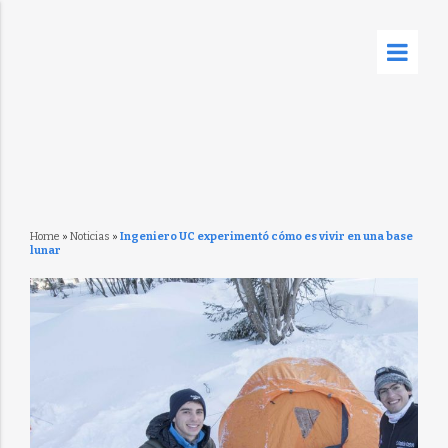
Home
»
Noticias
»
Ingeniero UC experimentó cómo es vivir en una base
lunar