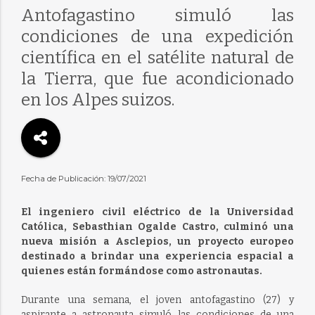
Antofagastino simuló las
condiciones de una expedición
científica en el satélite natural de
la Tierra, que fue acondicionado
en los Alpes suizos.
Fecha de Publicación: 19/07/2021
El ingeniero civil eléctrico de la Universidad
Católica, Sebasthian Ogalde Castro, culminó una
nueva misión a Asclepios, un proyecto europeo
destinado a brindar una experiencia espacial a
quienes están formándose como astronautas.
Durante una semana, el joven antofagastino (27) y
aspirante a astronauta simuló las condiciones de una