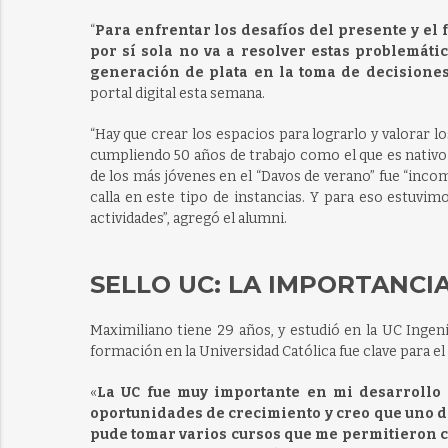
“
Para enfrentar los desafíos del presente y el
por sí sola no va a resolver estas problemát
generación de plata en la toma de decisione
portal digital esta semana.
“Hay que crear los espacios para lograrlo y valorar l
cumpliendo 50 años de trabajo como el que es nativo d
de los más jóvenes en el “Davos de verano” fue “inco
calla en este tipo de instancias. Y para eso estuvi
actividades”, agregó el alumni.
SELLO UC: LA IMPORTANCI
Maximiliano tiene 29 años, y estudió en la UC Ingenie
formación en la Universidad Católica fue clave para e
«
La UC fue muy importante en mi desarrollo 
oportunidades de crecimiento y creo que uno de
pude tomar varios cursos que me permitieron c