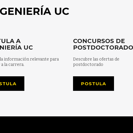
GENIERÍA UC
ULA A
CONCURSOS DE
NIERÍA UC
POSTDOCTORAD
la información relevante para
Descubre las ofertas de
 a la carrera.
postdoctorado
STULA
POSTULA