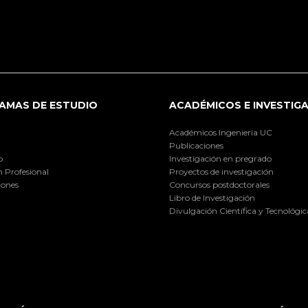
AMAS DE ESTUDIO
ACADÉMICOS E INVESTIG
Académicos Ingeniería UC
Publicaciones
o
Investigación en pregrado
 Profesional
Proyectos de investigación
iones
Concursos postdoctorales
Libro de Investigación
Divulgación Científica y Tecnológic