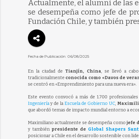
Actualmente, el alumni de las e
se desempeña como jefe de proy
Fundación Chile, y también pre
Fecha de Publicación: 06/08/2025
En la ciudad de
Tianjín, China
, se llevó a cab
tradicionalmente
conocida como «Davos de vera
se centró en «Emprendimiento para una nueva era».
Este evento convocó a más de 1.700 profesionales 
Ingeniería
y de la
Escuela de Gobierno UC
,
Maximili
que abordó temas de impacto mundial entorno a econo
Maximiliano actualmente se desempeña como
jefe 
y también
presidente de
Global Shapers Sant
posicionar a Chile en el desarrollo sostenible con lid