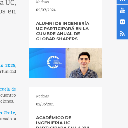
a UC,
Noticias
os en
09/07/2024
ALUMNI DE INGENIERÍA
UC PARTICIPARÁ EN LA
CUMBRE ANUAL DE
GLOBAR SHAPERS
s 2025
,
ortunidad
cuela de
ncuentro
Noticias
aciones.
03/06/2019
n Chile
,
ACADÉMICO DE
lamado a
INGENIERÍA UC
PARTICIPARÁ EN LA XIII