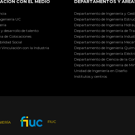
ACIÓN CON EL MEDIO
DEPARTAMENTOS Y ÁREA
ncia
Departamento de Ingeniería y Gest
ngeniería UC
Departamento de Ingeniería Estruc
ería
Departamento de Ingeniería Hidráu
y desarrollo de talento
Departamento de Ingeniería de Tra
a de Colocaciones
Departamento de Ingeniería Industr
ilidad Social
Departamento de Ingeniería Mecán
e Vinculación con la Industria
Departamento de Ingeniería Quími
Departamento de Ingeniería Eléctr
Departamento de Ciencia de la C
Departamento de Ingeniería de Min
Unidad de Ingeniería en Diseño
Institutos y centros
FIUC
IERÍA