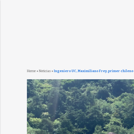
Home
»
Noticias
»
Ingeniero UC, Maximiliano Frey, primer chilen