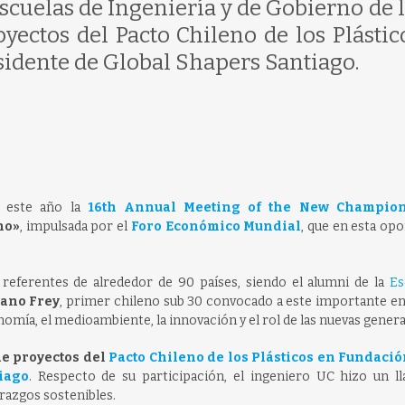
scuelas de Ingeniería y de Gobierno de l
ectos del Pacto Chileno de los Plástic
sidente de Global Shapers Santiago.
o este año la
16th Annual Meeting of the New Champion
no»
, impulsada por el
Foro Económico Mundial
, que en esta op
referentes de alrededor de 90 países, siendo el alumni de la
Es
ano Frey
, primer chileno sub 30 convocado a este importante e
mía, el medioambiente, la innovación y el rol de las nuevas gener
de proyectos del
Pacto Chileno de los Plásticos en Fundació
iago
. Respecto de su participación, el ingeniero UC hizo un l
erazgos sostenibles.