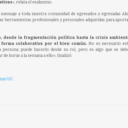
ativas
«, relata el exalumno.
 mensaje a toda nuestra comunidad de egresados y egresadas Al
as herramientas profesionales y personales adquiridas para aporta
 desde la fragmentación política hasta la crisis ambienta
 forma colaborativa por el bien común.
No es necesario est
a persona puede hacerlo desde su rol, pero es algo que se deb
de horas a la semana a ello», finalizó.
mni UC
.