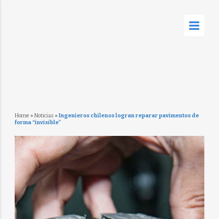
Home
»
Noticias
»
Ingenieros chilenos logran reparar pavimentos de
forma “invisible”