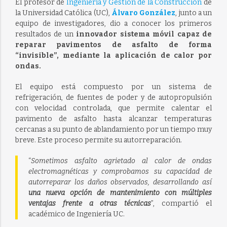
El profesor de
Ingeniería y Gestión de la Construcción
de
la Universidad Católica (UC),
Álvaro González
, junto a un
equipo de investigadores, dio a conocer los primeros
resultados de un
innovador sistema móvil capaz de
reparar pavimentos de asfalto de forma
“invisible”, mediante la aplicación de calor por
ondas.
El equipo está compuesto por un sistema de
refrigeración, de fuentes de poder y de autopropulsión
con velocidad controlada, que permite calentar el
pavimento de asfalto hasta alcanzar temperaturas
cercanas a su punto de ablandamiento por un tiempo muy
breve. Este proceso permite su autorreparación.
“
Sometimos asfalto agrietado al calor de ondas
electromagnéticas y comprobamos su capacidad de
autorreparar los daños observados, desarrollando así
una nueva opción de mantenimiento con múltiples
ventajas frente a otras técnicas
”, compartió el
académico de Ingeniería UC.