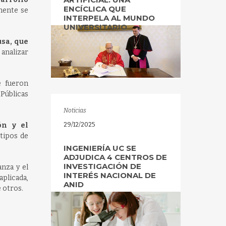
ENCÍCLICA QUE
ente se
INTERPELA AL MUNDO
UNIVERSITARIO
sa, que
 analizar
e fueron
Públicas
Noticias
ón y el
29/12/2025
tipos de
INGENIERÍA UC SE
ADJUDICA 4 CENTROS DE
INVESTIGACIÓN DE
anza y el
INTERÉS NACIONAL DE
aplicada,
ANID
 otros.