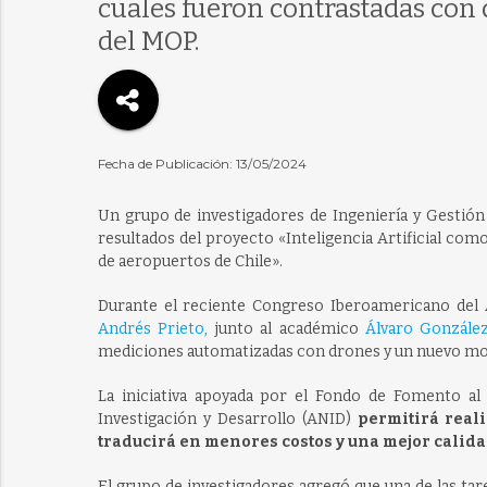
cuales fueron contrastadas con 
del MOP.
Fecha de Publicación: 13/05/2024
Un grupo de investigadores de Ingeniería y Gestión 
resultados del proyecto «Inteligencia Artificial com
de aeropuertos de Chile».
Durante el reciente Congreso Iberoamericano del A
Andrés Prieto,
junto al académico
Álvaro Gonzále
mediciones automatizadas con drones y un nuevo mod
La iniciativa apoyada por el Fondo de Fomento al 
Investigación y Desarrollo (ANID)
permitirá real
traducirá en menores costos y una mejor calidad
El grupo de investigadores agregó que una de las tar