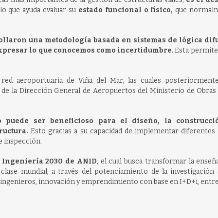
lo que ayuda evaluar su
estado funcional o físico,
que normalm
llaron una metodología basada en sistemas de lógica difu
expresar lo que conocemos como incertidumbre
. Esta permite
 red aeroportuaria de Viña del Mar, las cuales posteriorment
de la Dirección General de Aeropuertos del Ministerio de Obras 
 puede ser beneficioso para el diseño, la construcci
ructura.
Esto gracias a su capacidad de implementar diferentes 
e inspección.
Ingeniería 2030 de ANID
, el cual busca transformar la enseñ
 clase mundial, a través del potenciamiento de la investigación 
 ingenieros, innovación y emprendimiento con base en I+D+i, entre