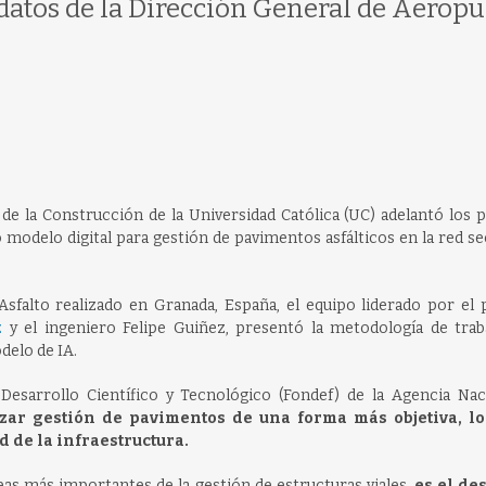
datos de la Dirección General de Aeropu
de la Construcción de la Universidad Católica (UC) adelantó los 
o modelo digital para gestión de pavimentos asfálticos en la red s
sfalto realizado en Granada, España, el equipo liderado por el 
z
y el ingeniero Felipe Guiñez, presentó la metodología de traba
elo de IA.
Desarrollo Científico y Tecnológico (Fondef) de la Agencia Nac
izar gestión de pavimentos de una forma más objetiva, lo
 de la infraestructura.
eas más importantes de la gestión de estructuras viales,
es el de