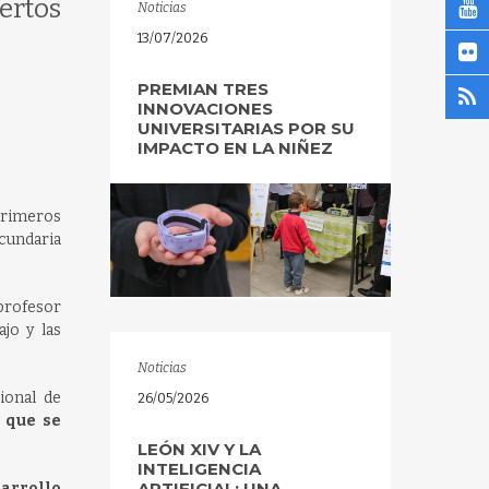
ertos
Noticias
13/07/2026
PREMIAN TRES
INNOVACIONES
UNIVERSITARIAS POR SU
IMPACTO EN LA NIÑEZ
primeros
ecundaria
profesor
jo y las
Noticias
ional de
26/05/2026
 que se
LEÓN XIV Y LA
INTELIGENCIA
ARTIFICIAL: UNA
sarrollo