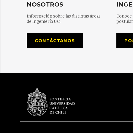
NOSOTROS
INGE
Información sobre las distintas áreas
Conoce 
de Ingeniería UC.
postular
CONTÁCTANOS
PO