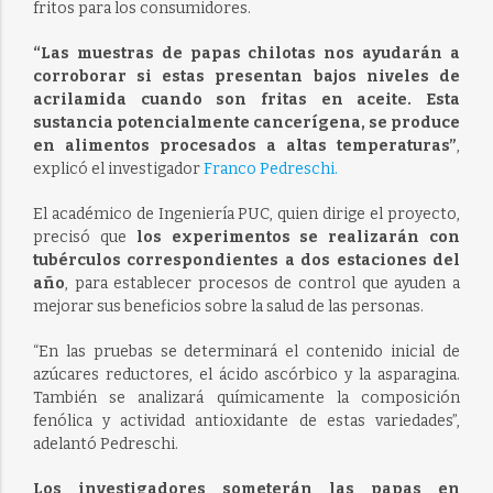
fritos para los consumidores.
“Las muestras de papas chilotas nos ayudarán a
corroborar si estas presentan bajos niveles de
acrilamida cuando son fritas en aceite. Esta
sustancia potencialmente cancerígena, se produce
en alimentos procesados a altas temperaturas”
,
explicó el investigador
Franco Pedreschi.
El académico de Ingeniería PUC, quien dirige el proyecto,
precisó que
los experimentos se realizarán con
tubérculos correspondientes a dos estaciones del
año
, para establecer procesos de control que ayuden a
mejorar sus beneficios sobre la salud de las personas.
“En las pruebas se determinará el contenido inicial de
azúcares reductores, el ácido ascórbico y la asparagina.
También se analizará químicamente la composición
fenólica y actividad antioxidante de estas variedades”,
adelantó Pedreschi.
Los investigadores someterán las papas en