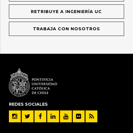
RETRIBUYE A INGENIERÍA UC
TRABAJA CON NOSOTROS
REDES SOCIALES