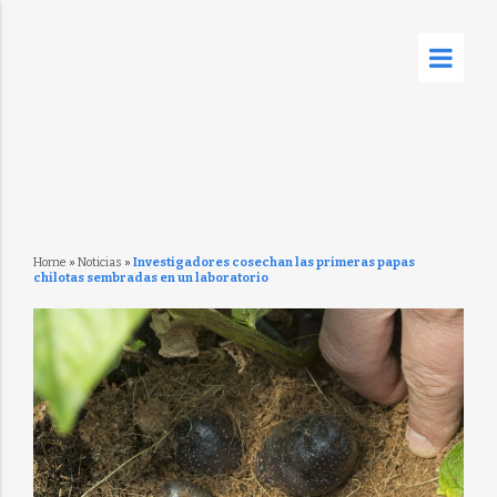
Home
»
Noticias
»
Investigadores cosechan las primeras papas
chilotas sembradas en un laboratorio