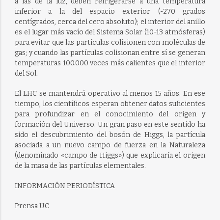
a las de la luz, deben refrigerarse a una temperatura
inferior a la del espacio exterior (-270 grados
centígrados, cerca del cero absoluto); el interior del anillo
es el lugar más vacío del Sistema Solar (10-13 atmósferas)
para evitar que las partículas colisionen con moléculas de
gas; y cuando las partículas colisionan entre sí se generan
temperaturas 100.000 veces más calientes que el interior
del Sol.
El LHC se mantendrá operativo al menos 15 años. En ese
tiempo, los científicos esperan obtener datos suficientes
para profundizar en el conocimiento del origen y
formación del Universo. Un gran paso en este sentido ha
sido el descubrimiento del bosón de Higgs, la partícula
asociada a un nuevo campo de fuerza en la Naturaleza
(denominado «campo de Higgs») que explicaría el origen
de la masa de las partículas elementales.
INFORMACIÓN PERIODÍSTICA
Prensa UC