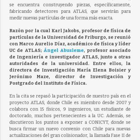
se encuentra construyendo piezas, específicamente,
fabricando detectores para ATLAS, que servirán para
medir nuevas partículas de una forma más exacta.
Razón por la cual Karl Jakobs, profesor de física de
partículas de la Universidad de Friburgo, se reunió
con Marco Aurelio Díaz, académico de física y líder
UC de ATLAS;
Ángel Abusleme
, profesor asociado
de Ingeniería e investigador ATLAS, junto a otras
autoridades de la universidad. Entre ellos, la
directora de Investigación María Elena Boisier y
Jerónimo Maze, director de Investigación y
Postgrado del Instituto de Física.
En la cita se repasó la participación de nuestro país en el
proyecto ATLAS, donde Chile es miembro desde 2007 y
colabora con 15 físicos, 9 ingenieros, un estudiante de
doctorado, muchos pertenecientes a la UC. Además, se
discutieron los puntos a exponer a CONICYT, donde se
busca firmar un nuevo convenio con Chile para nuevas
actualizaciones del gran colisionador, la llamada Fase II de