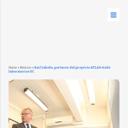
Home
»
Noticias
»
Karl Jakobs, portavoz del proyecto ATLAS visitó
laboratorios UC