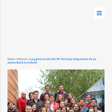
Home
»
Noticias
»
La generación del 98´ fue la protagonista de un
nuevo Back to School