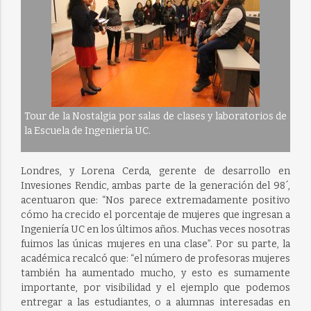
Tour de la Nostalgia por salas de clases y laboratorios de
la Escuela de Ingeniería UC.
Londres, y Lorena Cerda, gerente de desarrollo en
Invesiones Rendic, ambas parte de la generación del 98´,
acentuaron que: “Nos parece extremadamente positivo
cómo ha crecido el porcentaje de mujeres que ingresan a
Ingeniería UC en los últimos años. Muchas veces nosotras
fuimos las únicas mujeres en una clase”. Por su parte, la
académica recalcó que: “el número de profesoras mujeres
también ha aumentado mucho, y esto es sumamente
importante, por visibilidad y el ejemplo que podemos
entregar a las estudiantes, o a alumnas interesadas en