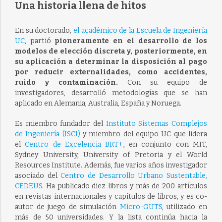
Una historia llena de hitos
En su doctorado,
el académico de la Escuela de Ingeniería
UC
, partió
pioneramente en el desarrollo de los
modelos de elección discreta y, posteriormente, en
su aplicación a determinar la disposición al pago
por reducir externalidades, como accidentes,
ruido y contaminación.
Con su equipo de
investigadores, desarrolló metodologías que se han
aplicado en Alemania, Australia, España y Noruega.
Es miembro fundador del
Instituto Sistemas Complejos
de Ingeniería (ISCI)
y miembro del equipo UC que lidera
el
Centro de Excelencia BRT+
, en conjunto con MIT,
Sydney University, University of Pretoria y el World
Resources Institute. Además, fue varios años investigador
asociado del
Centro de Desarrollo Urbano Sustentable,
CEDEUS
. Ha publicado diez libros y más de 200 artículos
en revistas internacionales y capítulos de libros, y es co-
autor de juego de simulación
Micro-GUTS
, utilizado en
más de 50 universidades. Y la lista continúa hacia la