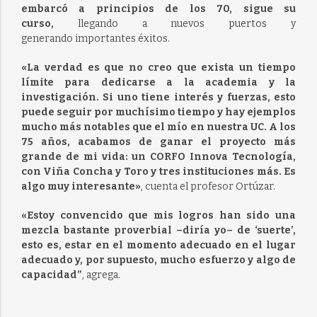
embarcó a principios de los 70, sigue su
curso,
llegando a nuevos puertos y
generando importantes éxitos.
«La verdad es que no creo que exista un tiempo
límite para dedicarse a la academia y la
investigación. Si uno tiene interés y fuerzas, esto
puede seguir por muchísimo tiempo y hay ejemplos
mucho más notables que el mío en nuestra UC. A los
75 años, acabamos de ganar el proyecto más
grande de mi vida: un CORFO Innova Tecnología,
con Viña Concha y Toro y tres instituciones más. Es
algo muy interesante»
, cuenta el profesor Ortúzar.
«Estoy convencido que mis logros han sido una
mezcla bastante proverbial –diría yo– de ‘suerte’,
esto es, estar en el momento adecuado en el lugar
adecuado y, por supuesto, mucho esfuerzo y algo de
capacidad”
, agrega.