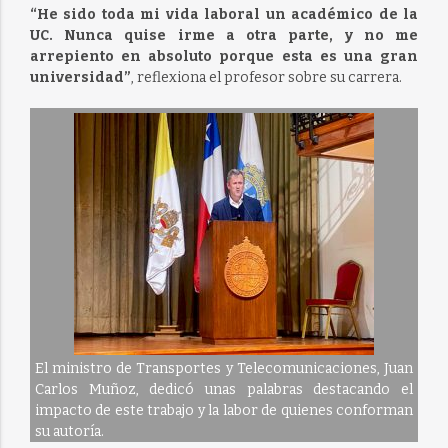
“He sido toda mi vida laboral un académico de la
UC. Nunca quise irme a otra parte, y no me
arrepiento en absoluto porque esta es una gran
universidad”
, reflexiona el profesor sobre su carrera.
El ministro de Transportes y Telecomunicaciones, Juan
Carlos Muñoz, dedicó unas palabras destacando el
impacto de este trabajo y la labor de quienes conforman
su autoría.