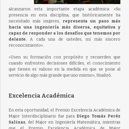
alcanzaron esta importante etapa académica: «
Su
presencia en esta
disciplina
, que históricamente ha
necesitado más mujeres,
representa un paso más
hacia una ingeniería más diversa,
equitativa y
capaz
de responder a los desafíos que tenemos por
delante.
A cada una de ustedes, mi más sincero
reconocimiento
«.
«U
sen su formación con propósito y
recuerden que
cuando enfrenten decisiones difíciles, el conocimiento
que tienen es valioso en la medida en que se pone al
servicio de algo más grande que uno mismo
«, finalizó.
Excelencia Académica
En esta oportunidad, el Premio Excelencia Académica de
Major Interdisciplinario fue para
Diego Tomás Peréz
Salinas
, del Major en Ingeniería Matemática, mientras
que el Premio Excelencia Académica de Major