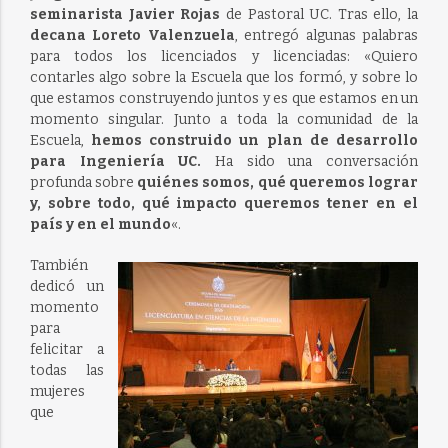
seminarista Javier Rojas
de Pastoral UC. Tras ello, la
decana Loreto Valenzuela
, entregó algunas palabras
para todos los licenciados y licenciadas: «
Quiero
contarles algo sobre la Escuela que los formó, y sobre lo
que estamos construyendo juntos y es que estamos en un
momento singular.
Junto a toda la comunidad de la
Escuela,
hemos construido un plan de desarrollo
para Ingeniería UC.
Ha sido una conversación
profunda sobre
quiénes somos, qué queremos lograr
y, sobre todo, qué impacto queremos tener en el
país y en el mundo
«.
También
dedicó un
momento
para
felicitar a
todas las
mujeres
que