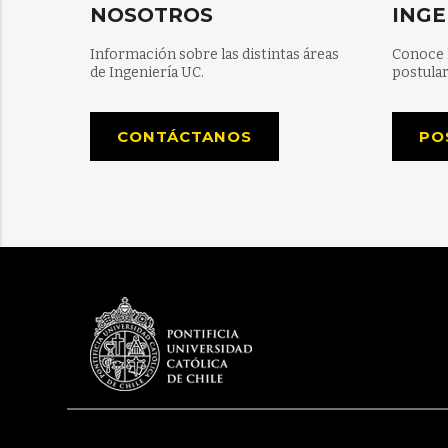
NOSOTROS
INGE
Información sobre las distintas áreas
Conoce 
de Ingeniería UC.
postular
CONTÁCTANOS
PO