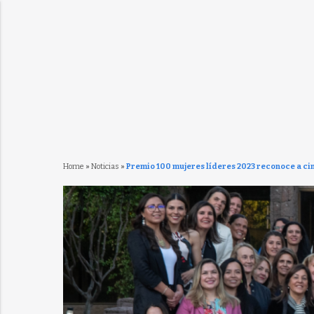
Home
»
Noticias
»
Premio 100 mujeres líderes 2023 reconoce a ci