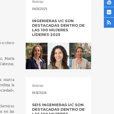
Noticias
06/11/2025
INGENIERAS UC SON
DESTACADAS DENTRO DE
LAS 100 MUJERES
LÍDERES 2025
ó a cinco
o, María
Cabezas,
na marca
efleja la
Noticias
ciedad»,
19/11/2024
SEIS INGENIERAS UC SON
 Servicio
DESTACADAS DENTRO DE
s en las
LAS 100 MUJERES