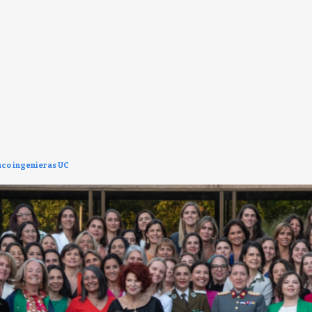
nco ingenieras UC