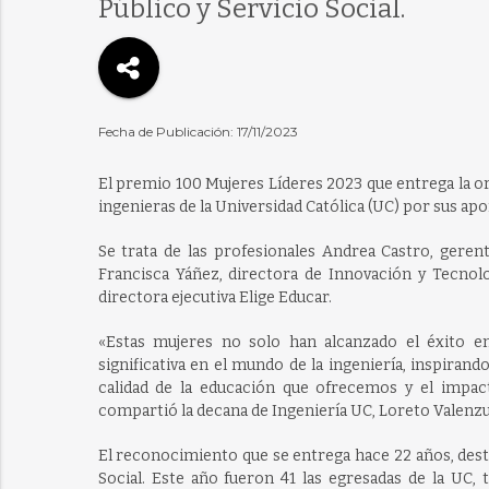
Público y Servicio Social.
Fecha de Publicación: 17/11/2023
El premio 100 Mujeres Líderes 2023 que entrega la o
ingenieras de la Universidad Católica (UC) por sus apo
Se trata de las profesionales Andrea Castro, geren
Francisca Yáñez, directora de Innovación y Tecnolo
directora ejecutiva Elige Educar.
«Estas mujeres no solo han alcanzado el éxito e
significativa en el mundo de la ingeniería, inspirando
calidad de la educación que ofrecemos y el impact
compartió la decana de Ingeniería UC, Loreto Valenzu
El reconocimiento que se entrega hace 22 años, destac
Social. Este año fueron 41 las egresadas de la UC