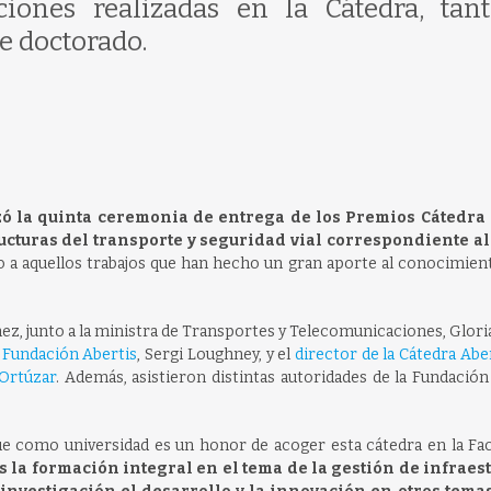
ciones realizadas en la Cátedra, tan
e doctorado.
izó la quinta ceremonia de entrega de los Premios Cátedra
ucturas del transporte y seguridad vial correspondiente al
 a aquellos trabajos que han hecho un gran aporte al conocimient
ez, junto a la ministra de Transportes y Telecomunicaciones, Gloria
a
Fundación Abertis
, Sergi Loughney, y el
director de la Cátedra Abe
 Ortúzar
. Además, asistieron distintas autoridades de la Fundación
que como universidad es un honor de acoger esta cátedra en la Fa
s la formación integral en el tema de la gestión de infraes