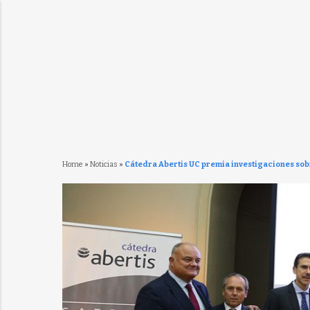
Home
»
Noticias
»
Cátedra Abertis UC premia investigaciones sobr