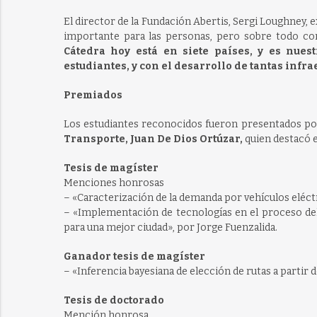
El director de la Fundación Abertis, Sergi Loughney,
importante para las personas, pero sobre todo co
Cátedra hoy está en siete países, y es nues
estudiantes, y con el desarrollo de tantas infr
Premiados
Los estudiantes reconocidos fueron presentados p
Transporte, Juan De Dios Ortúzar,
quien destacó e
Tesis de magíster
Menciones honrosas
– «Caracterización de la demanda por vehículos eléctr
– «Implementación de tecnologías en el proceso de
para una mejor ciudad», por Jorge Fuenzalida.
Ganador tesis de magíster
– «Inferencia bayesiana de elección de rutas a partir
Tesis de doctorado
Mención honrosa