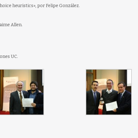
hoice heuristics», por Felipe González.
aime Allen.
iones UC.