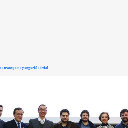
e transporte y seguridad vial