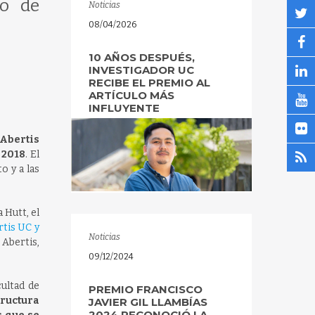
to de
Noticias
08/04/2026
10 AÑOS DESPUÉS,
INVESTIGADOR UC
RECIBE EL PREMIO AL
ARTÍCULO MÁS
INFLUYENTE
 Abertis
 2018
. El
o y a las
 Hutt, el
rtis UC y
Noticias
 Abertis,
09/12/2024
cultad de
PREMIO FRANCISCO
tructura
JAVIER GIL LLAMBÍAS
2024 RECONOCIÓ LA