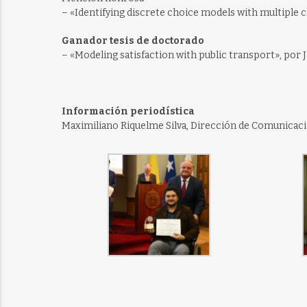
– «Identifying discrete choice models with multiple c
Ganador tesis de doctorado
– «Modeling satisfaction with public transport», por J
Información periodística
Maximiliano Riquelme Silva, Dirección de Comunicac