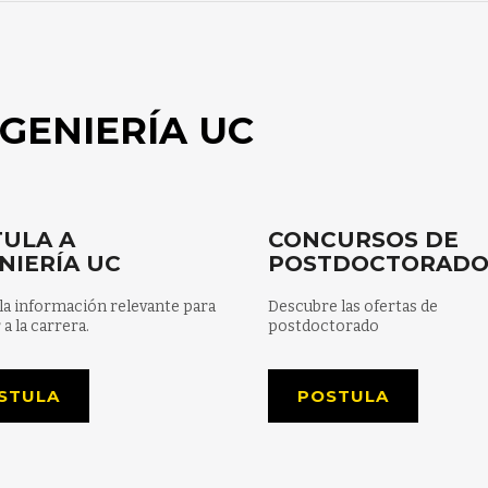
GENIERÍA UC
ULA A
CONCURSOS DE
NIERÍA UC
POSTDOCTORAD
la información relevante para
Descubre las ofertas de
 a la carrera.
postdoctorado
STULA
POSTULA