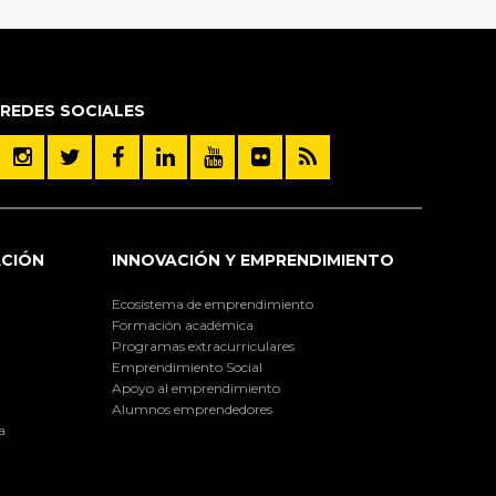
REDES SOCIALES
ACIÓN
INNOVACIÓN Y EMPRENDIMIENTO
Ecosistema de emprendimiento
Formación académica
Programas extracurriculares
Emprendimiento Social
Apoyo al emprendimiento
Alumnos emprendedores
a