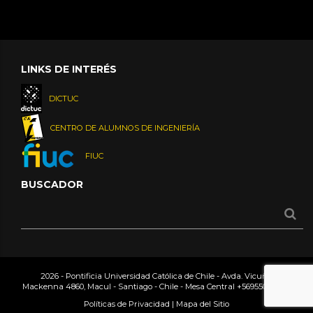
LINKS DE INTERÉS
DICTUC
CENTRO DE ALUMNOS DE INGENIERÍA
FIUC
BUSCADOR
2026 - Pontificia Universidad Católica de Chile - Avda. Vicuña
Mackenna 4860, Macul - Santiago - Chile - Mesa Central
+56955042000
Políticas de Privacidad
|
Mapa del Sitio