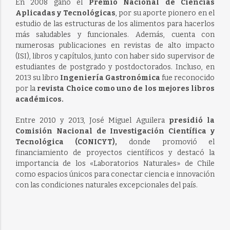
En 2008 ganó el
Premio Nacional de Ciencias
Aplicadas y Tecnológicas
, por su aporte pionero en el
estudio de las estructuras de los alimentos para hacerlos
más saludables y funcionales. Además, cuenta con
numerosas publicaciones en revistas de alto impacto
(ISI), libros y capítulos, junto con haber sido supervisor de
estudiantes de postgrado y postdoctorados. Incluso, en
2013 su libro
Ingeniería Gastronómica
fue reconocido
por la
revista Choice como uno de los mejores libros
académicos.
Entre 2010 y 2013, José Miguel Aguilera
presidió la
Comisión Nacional de Investigación Científica y
Tecnológica (CONICYT),
donde promovió el
financiamiento de proyectos científicos y destacó la
importancia de los «Laboratorios Naturales» de Chile
como espacios únicos para conectar ciencia e innovación
con las condiciones naturales excepcionales del país.