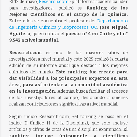
El 13 de mayo,
Research.com
-plataforma académica líder
para investigadores- publicó su
Ranking de los
Mejores Científicos en el campo de la Química.
Entre ellos se encuentra el profesor del
Departamento
de Ingeniería Química y Bioprocesos UC
,
Jose Miguel
Aguilera
, quien obtuvo el
puesto n° 4 en Chile y el n°
9.542 a nivel mundial.
Research.com
es uno de los mayores sitios de
investigación a nivel mundial y este 2025 realizó la cuarta
edición de su informe anual que destaca a los mejores
químicos del mundo.
Este ranking fue creado para
dar visibilidad a los principales expertos en esta
área, para así orientar a la comunidad académica
en la investigación.
Además, busca facilitar el accesos
de los investigadores al campo, destacando a quienes
realizan contribuciones significativas a nivel mundial.
Según indicó Research.com, «el ranking se basa en el
índice D (Índice H de la Disciplina), que solo incluye
artículos y cifras de citas de una disciplina examinada.
El
ranking incluye únicamente a científicos