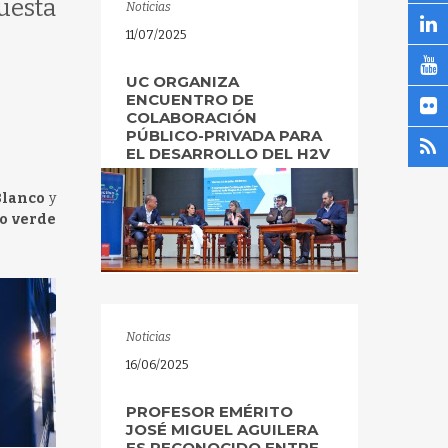
uesta
Noticias
11/07/2025
UC ORGANIZA
ENCUENTRO DE
COLABORACIÓN
PÚBLICO-PRIVADA PARA
EL DESARROLLO DEL H2V
Blanco
y
o verde
Noticias
16/06/2025
PROFESOR EMÉRITO
JOSÉ MIGUEL AGUILERA
ES RECONOCIDO ENTRE