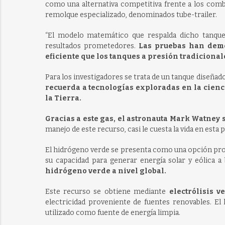
como una alternativa competitiva frente a los comb
remolque especializado, denominados tube-trailer.
“El modelo matemático que respalda dicho tanque,
resultados prometedores.
Las pruebas han demo
eficiente que los tanques a presión tradicional
Para los investigadores se trata de un tanque diseñad
recuerda a tecnologías exploradas en la cienc
la Tierra.
Gracias a este gas, el astronauta Mark Watney
manejo de este recurso, casi le cuesta la vida en esta p
El hidrógeno verde se presenta como una opción prom
su capacidad para generar energía solar y eólica a
hidrógeno verde a nivel global.
Este recurso se obtiene mediante
electrólisis ve
electricidad proveniente de fuentes renovables. E
utilizado como fuente de energía limpia.