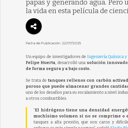
papas y generando agua. Pero u
la vida en esta película de cienci
Fecha de Publicación: 22/07/2025
Un equipo de investigadores de
Ingeniería Química y
Felipe Huerta
, desarrolló una
solución innovado
de forma segura y a bajo costo.
Se trata de
tanques rellenos con carbón activad
poroso que puede almacenar grandes cantida
uno de los desafíos para su escalamiento a nivel indus
a otros combustibles.
“
El hidrógeno tiene una densidad energét
muchísimo volumen si no se comprime o e
tanques a alta presión, que son caros y difícil