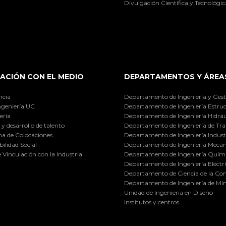
Divulgación Científica y Tecnológic
ACIÓN CON EL MEDIO
DEPARTAMENTOS Y ÁREA
ncia
Departamento de Ingeniería y Gest
ngeniería UC
Departamento de Ingeniería Estruc
ería
Departamento de Ingeniería Hidráu
y desarrollo de talento
Departamento de Ingeniería de Tra
a de Colocaciones
Departamento de Ingeniería Industr
ilidad Social
Departamento de Ingeniería Mecán
e Vinculación con la Industria
Departamento de Ingeniería Quími
Departamento de Ingeniería Eléctr
Departamento de Ciencia de la C
Departamento de Ingeniería de Min
Unidad de Ingeniería en Diseño
Institutos y centros