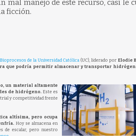
n mal manejo de este recurso, casi le c
a ficción.
 Bioprocesos de la Universidad Católica
(UC), liderado por
Elodie 
ra que podría permitir almacenar y transportar hidrógen
o, un material altamente
des de hidrógeno.
Este es
trial y competitividad frente
ica altísima, pero ocupa
nfría.
Hoy se almacena en
es de escalar, pero nuestro