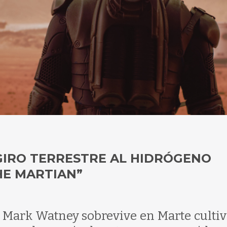
GIRO TERRESTRE AL HIDRÓGENO
HE MARTIAN”
ta Mark Watney sobrevive en Marte culti