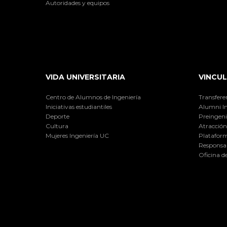
Autoridades y equipos
VIDA UNIVERSITARIA
VINCUL
Centro de Alumnos de Ingeniería
Transfere
Iniciativas estudiantiles
Alumni I
Deporte
Preingeni
Cultura
Atracción 
Mujeres Ingeniería UC
Plataform
Responsab
Oficina d