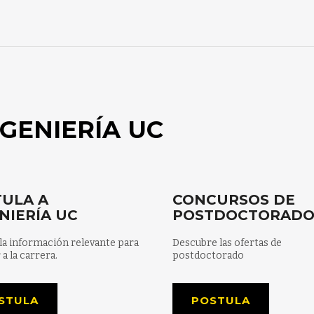
GENIERÍA UC
ULA A
CONCURSOS DE
NIERÍA UC
POSTDOCTORAD
la información relevante para
Descubre las ofertas de
 a la carrera.
postdoctorado
STULA
POSTULA