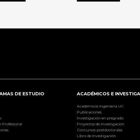
AMAS DE ESTUDIO
ACADÉMICOS E INVESTIG
Académicos Ingeniería UC
Publicaciones
o
Investigación en pregrado
 Profesional
Proyectos de investigación
iones
Concursos postdoctorales
Libro de Investigación