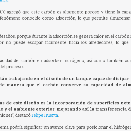
lanco
.
UC agregó que este carbón es altamente poroso y tiene la capa
n fenómeno conocido como adsorción, lo que permite almacenar
esafíos, porque durante la adsorción se genera calor en el carbón 
lor no puede escapar fácilmente hacia los alrededores, lo que 
apacidad del carbón en adsorber hidrógeno, así como también au
 del proceso.
tán trabajando en el diseño de un tanque capaz de disipar 
 de manera que el carbón conserve su capacidad de al
as de este diseño es la incorporación de superficies ext
e y el ambiente exterior, mejorando así la transferencia d
amiones”, destacó
Felipe Huerta
.
stema podría significar un avance clave para posicionar el hidróg