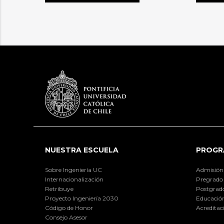
NUESTRA ESCUELA
PROGR
Sobre Ingeniería UC
Admisión
Internacionalización
Pregrado
Retribuye
Postgrad
Proyecto Ingeniería 2030
Educación
Código de Honor
Acreditac
Consejo Asesor