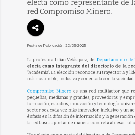
electa como representante de la
red Compromiso Minero.
Fecha de Publicación: 20/05/2025
La profesora Lilian Velásquez, del
Departamento de I
electa como integrante del directorio de la 
“Academia”. La elección reconoce su trayectoria y 
más sostenible, inclusiva y conectada con la sociedad.
Compromiso Minero
es una red multiactor que r
pequeñas, medianas y grandes, proveedoras y empre
formación, estudios, innovación y tecnología; unive
sector sea cada vez más innovador, inclusivo y un ac
énfasis en la difusión de información y la generación 
la red busca aportar de manera concreta al desarrollo 