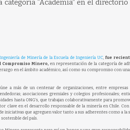
 categoría “Academia” en el directorio 
ngeniería de Minería de la Escuela de Ingeniería UC
,
fue recien
red Compromiso Minero,
en representación de la categoría de ad
liderazgo en el ámbito académico, así como su compromiso con una
eúne a más de un centenar de organizaciones, entre empresas
ndedoras; asociaciones gremiales y colegios profesionales; enti
rsidades hasta ONG’s, que trabajan colaborativamente para promov
tor clave en el desarrollo responsable de la minería en Chile. Con
de iniciativas que agreguen valor tanto a sus adherentes como a la 
sostenible del país.