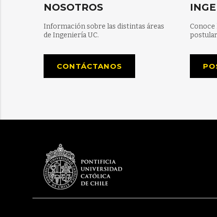
NOSOTROS
INGE
Información sobre las distintas áreas
Conoce 
de Ingeniería UC.
postular
CONTÁCTANOS
PO