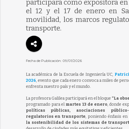
participará como expositora en 
el 12 y el 17 de enero en Sa
movilidad, los marcos regulato
transporte.
Fecha de Publicación: 09/01/2026
La académica de la Escuela de Ingeniería UC,
Patric
2026
, evento que cada enero convoca a miles de perso
enfrenta nuestro país y el mundo.
La profesora Galilea participará en el bloque
“La obs
programado para el
martes 13 de enero
, donde ex
políticas públicas, asociaciones públic
regulatorios en transporte
, poniendo énfasis en
la sostenibilidad de los sistemas de transpor
desarrollo de ciudades más equitativas y eficientes.