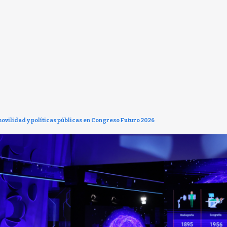
ovilidad y políticas públicas en Congreso Futuro 2026