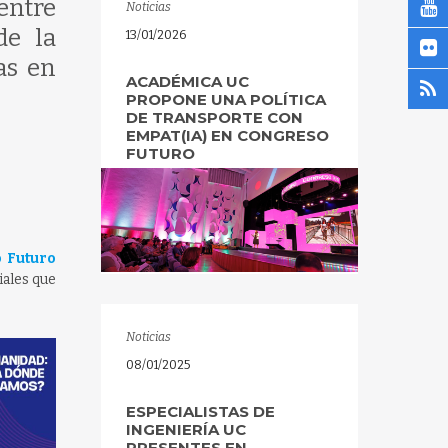
entre
Noticias
de la
13/01/2026
as en
ACADÉMICA UC
PROPONE UNA POLÍTICA
DE TRANSPORTE CON
EMPAT(IA) EN CONGRESO
FUTURO
 Futuro
iales que
Noticias
08/01/2025
ESPECIALISTAS DE
INGENIERÍA UC
PRESENTES EN