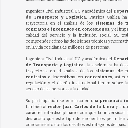
Ingeniera Civil Industrial UC y académica del
Depar
de Transporte y Logística
, Patricia Galilea h
trayectoria en el análisis de los
sistemas de t
contratos e incentivos en concesiones
, y el imp
calidad del servicio y la inclusión social. Su tr
comprender cómo las decisiones técnicas y normativ
en la vida cotidiana de millones de personas.
Ingeniera Civil Industrial UC y académica del
Depar
de Transporte y Logística
, la académica ha des
trayectoria en el análisis de los
sistemas de t
contratos e incentivos en concesiones
, así c
regulación y el diseño institucional tienen sobre la
acceso de las personas a la ciudad.
Su participación se enmarca en una
presencia in
también al
rector Juan Carlos de la Llera
y a
ci
carácter interdisciplinario con que la universidad 
destacado que este tipo de encuentros permiten
conocimiento con los desafíos estratégicos del país.