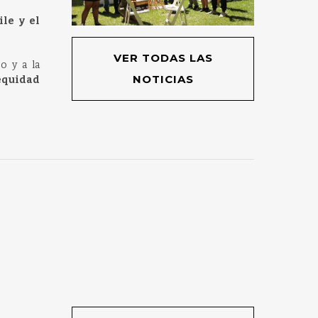
le y el
VER TODAS LAS
o y a la
NOTICIAS
 equidad