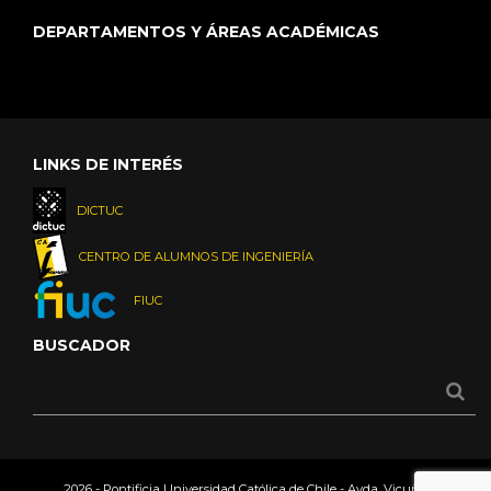
DEPARTAMENTOS Y ÁREAS ACADÉMICAS
LINKS DE INTERÉS
DICTUC
CENTRO DE ALUMNOS DE INGENIERÍA
FIUC
BUSCADOR
2026 - Pontificia Universidad Católica de Chile - Avda. Vicuña