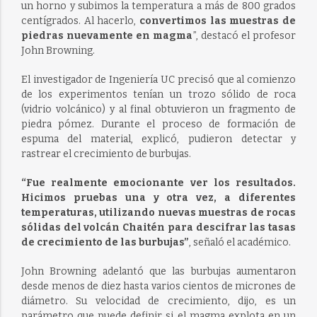
un horno y subimos la temperatura a más de 800 grados
centígrados. Al hacerlo,
convertimos las muestras de
piedras nuevamente en magma
”, destacó el profesor
John Browning.
El investigador de Ingeniería UC precisó que al comienzo
de los experimentos tenían un trozo sólido de roca
(vidrio volcánico) y al final obtuvieron un fragmento de
piedra pómez. Durante el proceso de formación de
espuma del material, explicó, pudieron detectar y
rastrear el crecimiento de burbujas.
“Fue realmente emocionante ver los resultados.
Hicimos pruebas una y otra vez, a diferentes
temperaturas, utilizando nuevas muestras de rocas
sólidas del volcán Chaitén para descifrar las tasas
de crecimiento de las burbujas”
, señaló el académico.
John Browning adelantó que las burbujas aumentaron
desde menos de diez hasta varios cientos de micrones de
diámetro. Su velocidad de crecimiento, dijo, es un
parámetro que puede definir si el magma explota en un