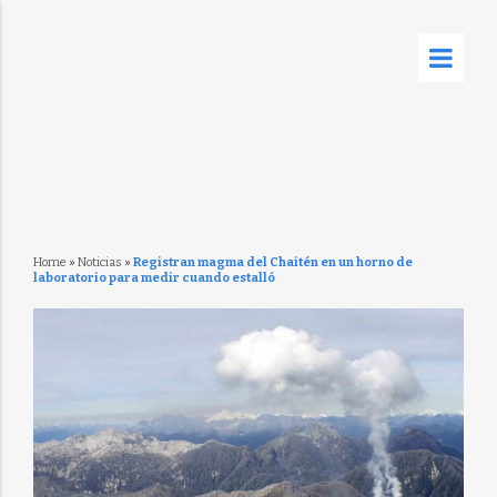
Home
»
Noticias
»
Registran magma del Chaitén en un horno de
laboratorio para medir cuando estalló