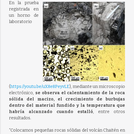
En la prueba
registrada en
un horno de
laboratorio
(
https://youtu.be/uX8e8PeyvLE
), mediante un microscopio
electrónico,
se observa el calentamiento de la roca
sólida del macizo, el crecimiento de burbujas
dentro del material fundido y la temperatura que
habría alcanzado cuando estalló
, entre otros
resultados.
“Colocamos pequeñas rocas sólidas del volcán Chaitén en