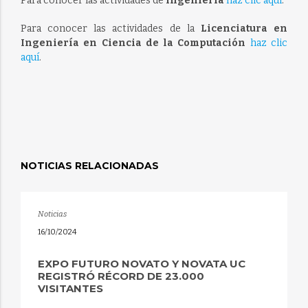
Para conocer las actividades de
Ingeniería
haz clic aquí
.
Para conocer las actividades de la
Licenciatura en
Ingeniería en Ciencia de la Computación
haz clic
aquí
.
NOTICIAS RELACIONADAS
Noticias
16/10/2024
EXPO FUTURO NOVATO Y NOVATA UC
REGISTRÓ RÉCORD DE 23.000
VISITANTES