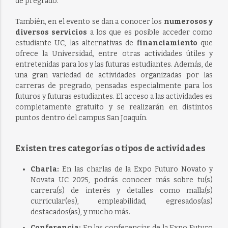
de pregrado.
También, en el evento se dan a conocer los
numerosos y
diversos servicios
a los que es posible acceder como
estudiante UC, las alternativas de
financiamiento
que
ofrece la Universidad, entre otras actividades útiles y
entretenidas para los y las futuras estudiantes. Además, de
una gran variedad de actividades organizadas por las
carreras de pregrado, pensadas especialmente para los
futuros y futuras estudiantes. El acceso a las actividades es
completamente gratuito y se realizarán en distintos
puntos dentro del campus San Joaquín.
Existen tres categorías o tipos de actividades
Charla:
En las charlas de la Expo Futuro Novato y
Novata UC 2025, podrás conocer más sobre tu(s)
carrera(s) de interés y detalles como malla(s)
curricular(es), empleabilidad, egresados(as)
destacados(as), y mucho más.
Conferencia:
En las conferencias de la Expo Futuro