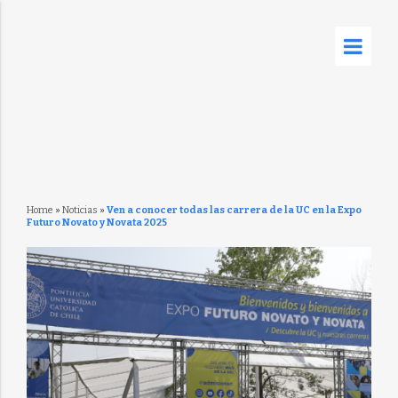
Home
»
Noticias
»
Ven a conocer todas las carrera de la UC en la Expo
Futuro Novato y Novata 2025