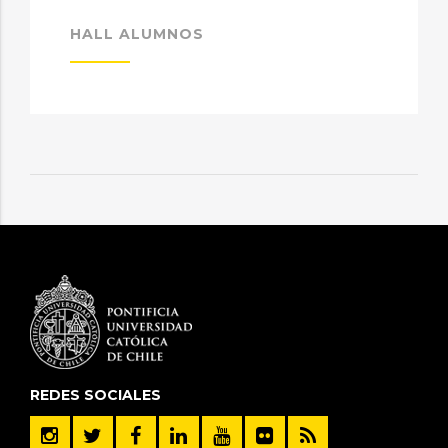
HALL ALUMNOS
REDES SOCIALES