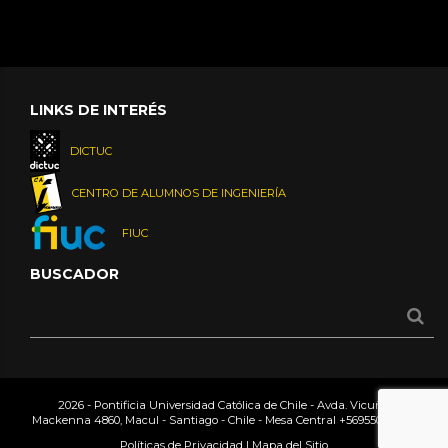
LINKS DE INTERÉS
DICTUC
CENTRO DE ALUMNOS DE INGENIERÍA
FIUC
BUSCADOR
2026 - Pontificia Universidad Católica de Chile - Avda. Vicuña
Mackenna 4860, Macul - Santiago - Chile - Mesa Central
+56955042000
Políticas de Privacidad
|
Mapa del Sitio