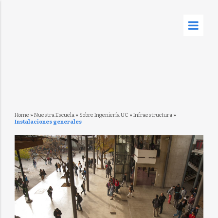
Home
»
Nuestra Escuela
»
Sobre Ingeniería UC
»
Infraestructura
»
Instalaciones generales