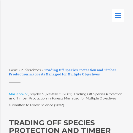
Home
»
Publicaciones
»
Trading Off Species Protection and Timber
Production in Forests Managed for Multiple Objectives
Marianov V.
, Snyder S., ReVelle C. (2002) Trading Off Species Protection
and Timber Production in Forests Managed for Multiple Objectives
submitted to Forest Science (2002)
TRADING OFF SPECIES
PROTECTION AND TIMBER