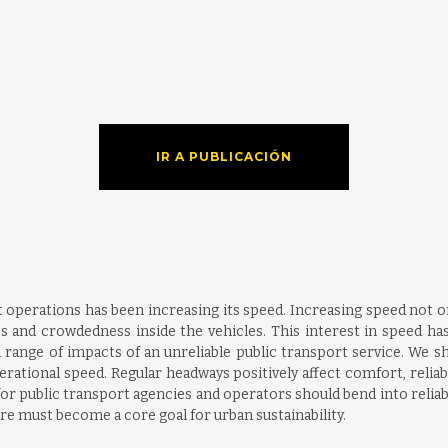
IR A PUBLICACIÓN
 operations has been increasing its speed. Increasing speed not onl
es and crowdedness inside the vehicles. This interest in speed has
a full range of impacts of an unreliable public transport service. W
rational speed. Regular headways positively affect comfort, reliabil
or public transport agencies and operators should bend into reliabil
ore must become a core goal for urban sustainability.