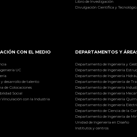
Libro de Investigación
Divulgación Científica y Tecnológic
ACIÓN CON EL MEDIO
DEPARTAMENTOS Y ÁREA
ncia
Departamento de Ingeniería y Gest
ngeniería UC
Departamento de Ingeniería Estruc
ería
Departamento de Ingeniería Hidráu
y desarrollo de talento
Departamento de Ingeniería de Tra
a de Colocaciones
Departamento de Ingeniería Industr
ilidad Social
Departamento de Ingeniería Mecán
e Vinculación con la Industria
Departamento de Ingeniería Quími
Departamento de Ingeniería Eléctr
Departamento de Ciencia de la C
Departamento de Ingeniería de Min
Unidad de Ingeniería en Diseño
Institutos y centros