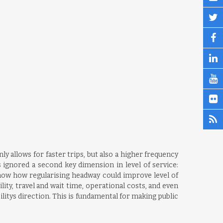
y allows for faster trips, but also a higher frequency
 ignored a second key dimension in level of service:
e show how regularising headway could improve level of
ity, travel and wait time, operational costs, and even
itys direction. This is fundamental for making public