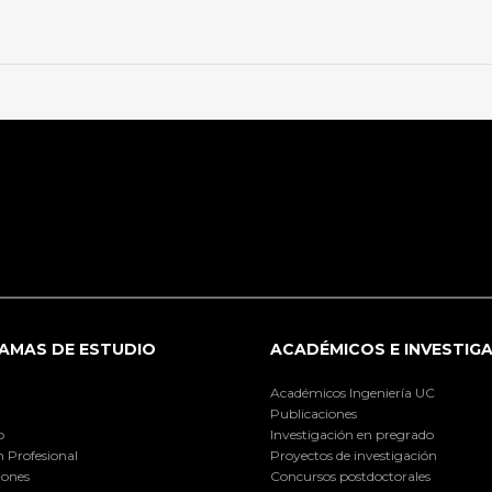
AMAS DE ESTUDIO
ACADÉMICOS E INVESTIG
Académicos Ingeniería UC
Publicaciones
o
Investigación en pregrado
 Profesional
Proyectos de investigación
iones
Concursos postdoctorales