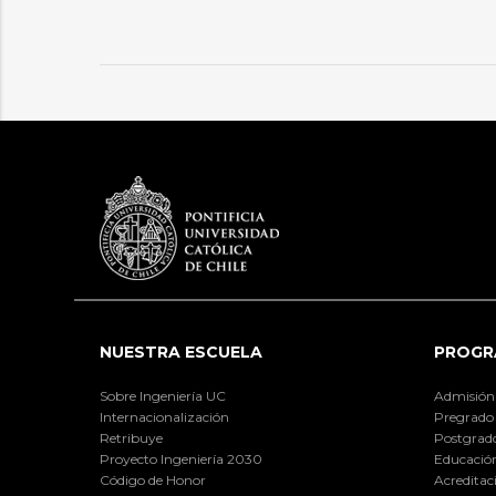
NUESTRA ESCUELA
PROGR
Sobre Ingeniería UC
Admisión
Internacionalización
Pregrado
Retribuye
Postgrad
Proyecto Ingeniería 2030
Educación
Código de Honor
Acreditac