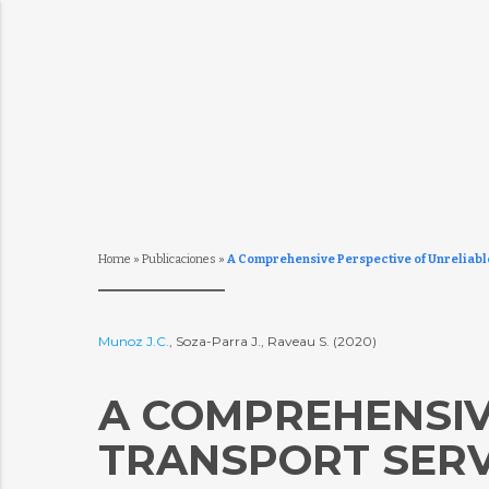
Home
»
Publicaciones
»
A Comprehensive Perspective of Unreliable
Munoz J.C.
, Soza-Parra J., Raveau S. (2020)
A COMPREHENSIV
TRANSPORT SERVI