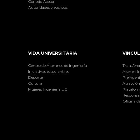
Consejo Asesor
Autoridades y equipos
VIDA UNIVERSITARIA
VINCUL
Centro de Alumnos de Ingeniería
Transfere
Iniciativas estudiantiles
Alumni I
Deporte
Preingeni
Cultura
Atracción 
Mujeres Ingeniería UC
Plataform
Responsab
Oficina d