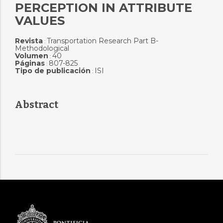
PERCEPTION IN ATTRIBUTE
VALUES
Revista
Transportation Research Part B-
:
Methodological
Volumen
40
:
Páginas
807-825
:
Tipo de publicación
ISI
:
Abstract