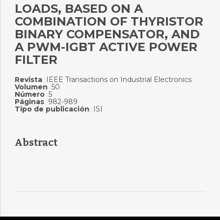
LOADS, BASED ON A
COMBINATION OF THYRISTOR
BINARY COMPENSATOR, AND
A PWM-IGBT ACTIVE POWER
FILTER
Revista
IEEE Transactions on Industrial Electronics
:
Volumen
50
:
Número
5
:
Páginas
982-989
:
Tipo de publicación
ISI
:
Abstract