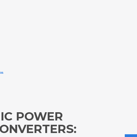
on
RIC POWER
ONVERTERS: