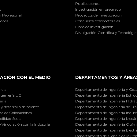
Publicaciones
o
Investigación en pregrado
 Profesional
Proyectos de investigación
iones
Concursos postdoctorales
Libro de Investigación
Divulgación Científica y Tecnológic
ACIÓN CON EL MEDIO
DEPARTAMENTOS Y ÁREA
ncia
Departamento de Ingeniería y Gest
ngeniería UC
Departamento de Ingeniería Estruc
ería
Departamento de Ingeniería Hidráu
y desarrollo de talento
Departamento de Ingeniería de Tra
a de Colocaciones
Departamento de Ingeniería Industr
ilidad Social
Departamento de Ingeniería Mecán
e Vinculación con la Industria
Departamento de Ingeniería Quími
Departamento de Ingeniería Eléctr
Departamento de Ciencia de la C