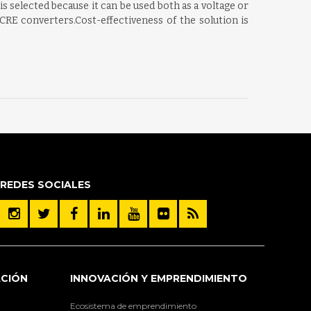
 selected because it can be used both as a voltage or
CRE converters.Cost-effectiveness of the solution is
REDES SOCIALES
ACIÓN
INNOVACIÓN Y EMPRENDIMIENTO
Ecosistema de emprendimiento