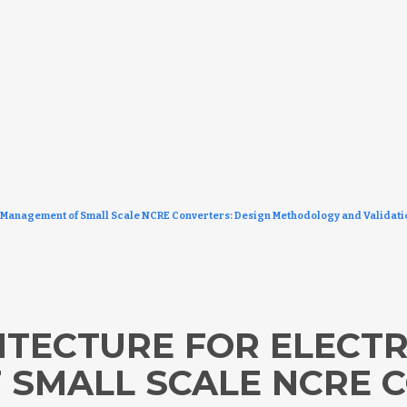
r Management of Small Scale NCRE Converters: Design Methodology and Validati
ITECTURE FOR ELECT
SMALL SCALE NCRE C