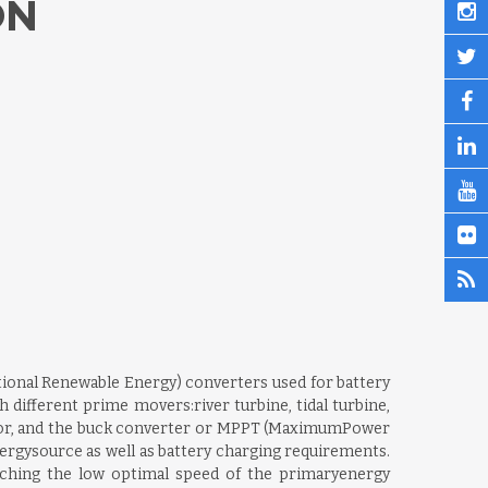
ON
ional Renewable Energy) converters used for battery
h different prime movers:river turbine, tidal turbine,
rator, and the buck converter or MPPT (MaximumPower
ergysource as well as battery charging requirements.
tching the low optimal speed of the primaryenergy