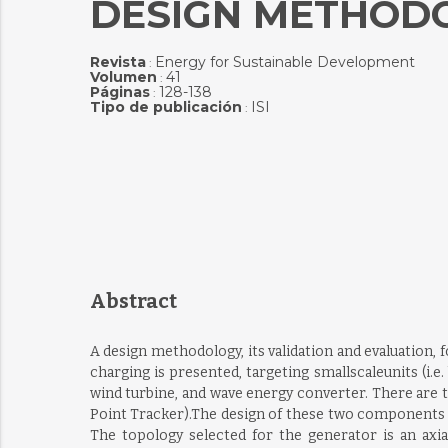
DESIGN METHODO
Revista
Energy for Sustainable Development
:
Volumen
41
:
Páginas
128-138
:
Tipo de publicación
ISI
:
Abstract
A design methodology, its validation and evaluatio
charging is presented, targeting smallscaleunits (i.e
wind turbine, and wave energy converter. There are
Point Tracker).The design of these two components m
The topology selected for the generator is an ax