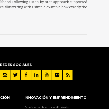
ikelihood. Following a step-by-step approach supported
, illustrating with a simple example how exactly the
REDES SOCIALES
ACIÓN
INNOVACIÓN Y EMPRENDIMIENTO
Ecosistema de emprendimiento