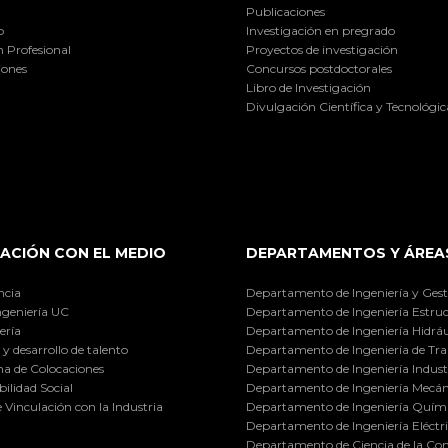
Publicaciones
o
Investigación en pregrado
 Profesional
Proyectos de investigación
iones
Concursos postdoctorales
Libro de Investigación
Divulgación Científica y Tecnológic
ACIÓN CON EL MEDIO
DEPARTAMENTOS Y ÁREA
ncia
Departamento de Ingeniería y Gest
ngeniería UC
Departamento de Ingeniería Estruc
ería
Departamento de Ingeniería Hidráu
y desarrollo de talento
Departamento de Ingeniería de Tra
a de Colocaciones
Departamento de Ingeniería Industr
ilidad Social
Departamento de Ingeniería Mecán
e Vinculación con la Industria
Departamento de Ingeniería Quími
Departamento de Ingeniería Eléctr
Departamento de Ciencia de la C