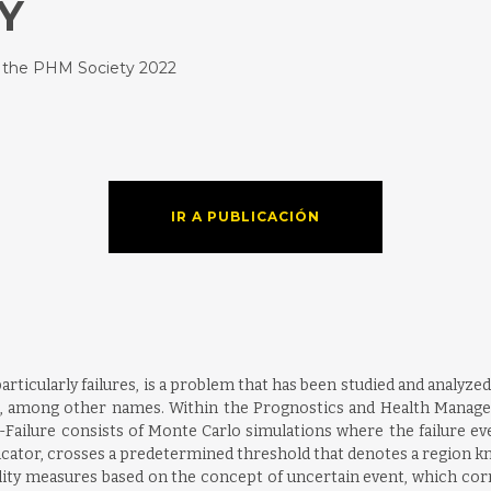
Y
f the PHM Society 2022
IR A PUBLICACIÓN
articularly failures, is a problem that has been studied and analyze
em, among other names. Within the Prognostics and Health Managem
Failure consists of Monte Carlo simulations where the failure ev
dicator, crosses a predetermined threshold that denotes a region 
ity measures based on the concept of uncertain event, which cor