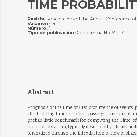
TIME PROBABILIT
Revista
Proceedings of the Annual Conference o
:
Volumen
14
:
Número
1
:
Tipo de publicación
Conferencia No A* ni A
:
Abstract
Prognosis of the time of first occurrence of events, p
»first-hitting time» or »first-passage time» probl
probabilistic benchmark for computing the Time-of-
monitored system, typically described by a health in
formalized through the introduction of new probabil