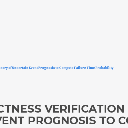
heory of Uncertain Event Prognosis to Compute Failure Time Probability
CTNESS VERIFICATION
VENT PROGNOSIS TO 