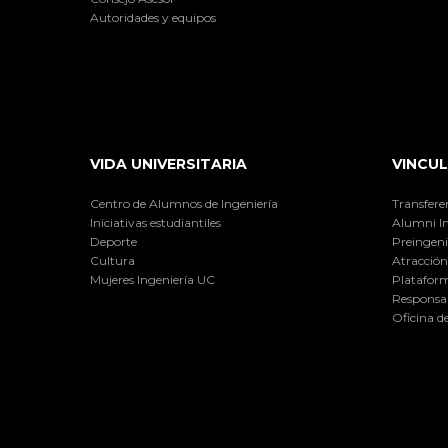
Autoridades y equipos
VIDA UNIVERSITARIA
VINCUL
Centro de Alumnos de Ingeniería
Transfere
Iniciativas estudiantiles
Alumni I
Deporte
Preingeni
Cultura
Atracción 
Mujeres Ingeniería UC
Plataform
Responsab
Oficina d