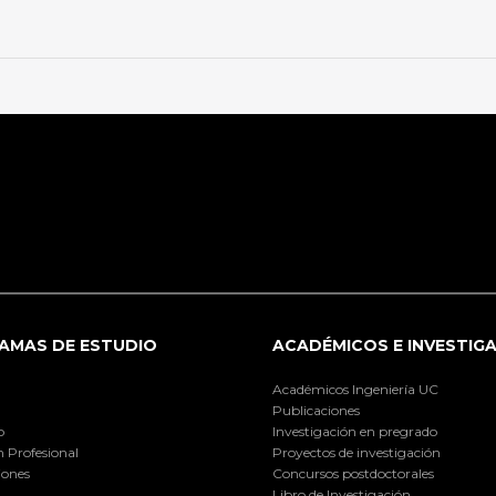
AMAS DE ESTUDIO
ACADÉMICOS E INVESTIG
Académicos Ingeniería UC
Publicaciones
o
Investigación en pregrado
 Profesional
Proyectos de investigación
iones
Concursos postdoctorales
Libro de Investigación