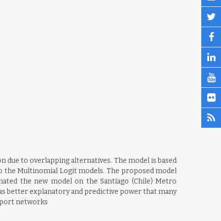
on due to overlapping alternatives. The model is based
to the Multinomial Logit models. The proposed model
timated the new model on the Santiago (Chile) Metro
as better explanatory and predictive power that many
nsport networks