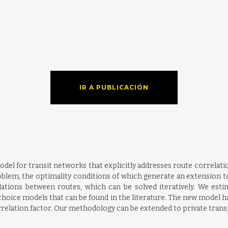
IR A PUBLICACIÓN
del for transit networks that explicitly addresses route correlati
lem, the optimality conditions of which generate an extension 
lations between routes, which can be solved iteratively. We es
hoice models that can be found in the literature. The new model h
orrelation factor. Our methodology can be extended to private tra