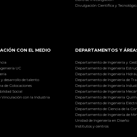
Divulgación Científica y Tecnológic
ACIÓN CON EL MEDIO
DEPARTAMENTOS Y ÁREA
ncia
Departamento de Ingeniería y Gest
ngeniería UC
Departamento de Ingeniería Estruc
ería
Departamento de Ingeniería Hidráu
y desarrollo de talento
Departamento de Ingeniería de Tra
a de Colocaciones
Departamento de Ingeniería Industr
ilidad Social
Departamento de Ingeniería Mecán
e Vinculación con la Industria
Departamento de Ingeniería Quími
Departamento de Ingeniería Eléctr
Departamento de Ciencia de la C
Departamento de Ingeniería de Min
Unidad de Ingeniería en Diseño
Institutos y centros