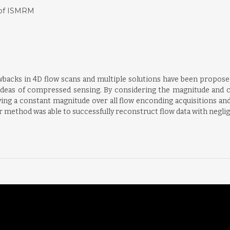
 of ISMRM
backs in 4D flow scans and multiple solutions have been proposed
deas of compressed sensing. By considering the magnitude and c
ng a constant magnitude over all flow enconding acquisitions an
ur method was able to successfully reconstruct flow data with negl