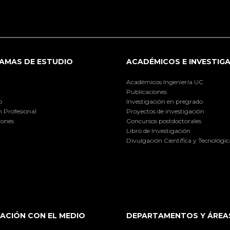
AMAS DE ESTUDIO
ACADÉMICOS E INVESTIG
Académicos Ingeniería UC
Publicaciones
o
Investigación en pregrado
 Profesional
Proyectos de investigación
iones
Concursos postdoctorales
Libro de Investigación
Divulgación Científica y Tecnológic
ACIÓN CON EL MEDIO
DEPARTAMENTOS Y ÁREA