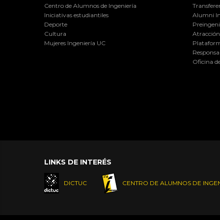
Centro de Alumnos de Ingeniería
Transfere
Iniciativas estudiantiles
Alumni I
Deporte
Preingeni
Cultura
Atracción 
Mujeres Ingeniería UC
Plataform
Responsab
Oficina d
LINKS DE INTERÉS
DICTUC
CENTRO DE ALUMNOS DE INGEN