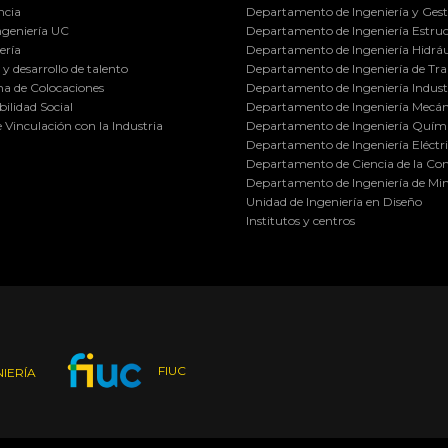
ncia
Departamento de Ingeniería y Gest
ngeniería UC
Departamento de Ingeniería Estruc
ería
Departamento de Ingeniería Hidráu
y desarrollo de talento
Departamento de Ingeniería de Tra
a de Colocaciones
Departamento de Ingeniería Industr
ilidad Social
Departamento de Ingeniería Mecán
e Vinculación con la Industria
Departamento de Ingeniería Quími
Departamento de Ingeniería Eléctr
Departamento de Ciencia de la C
Departamento de Ingeniería de Min
Unidad de Ingeniería en Diseño
Institutos y centros
FIUC
IERÍA