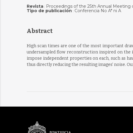
Revista
Proceedings of the 25th Annual Meeting
:
Tipo de publicación
Conferencia No A* ni A
:
Abstract
High scan times are one of the most important draw
undersampled flow reconstruction inspired on the i
impose independent properties on each, such as havi
thus directly reducing the resulting images’ noise. O