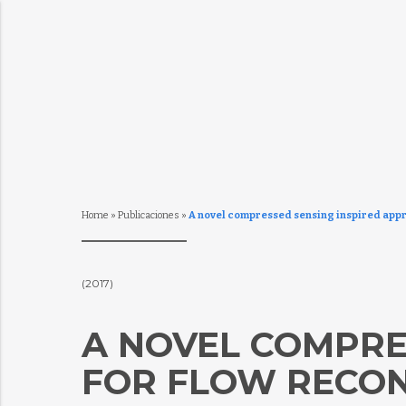
Home
»
Publicaciones
»
A novel compressed sensing inspired appr
(2017)
A NOVEL COMPRE
FOR FLOW RECO