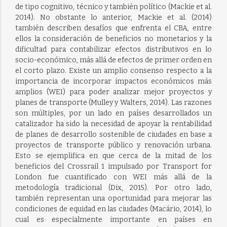
de tipo cognitivo, técnico y también político (Mackie et al.
2014). No obstante lo anterior, Mackie et al. (2014)
también describen desafíos que enfrenta el CBA, entre
ellos la consideración de beneficios no monetarios y la
dificultad para contabilizar efectos distributivos en lo
socio-económico, más allá de efectos de primer orden en
el corto plazo. Existe un amplio consenso respecto a la
importancia de incorporar impactos económicos más
amplios (WEI) para poder analizar mejor proyectos y
planes de transporte (Mulley y Walters, 2014). Las razones
son múltiples, por un lado en países desarrollados un
catalizador ha sido la necesidad de apoyar la rentabilidad
de planes de desarrollo sostenible de ciudades en base a
proyectos de transporte público y renovación urbana.
Esto se ejemplifica en que cerca de la mitad de los
beneficios del Crossrail 1 impulsado por Transport for
London fue cuantificado con WEI más allá de la
metodología tradicional (Dix, 2015). Por otro lado,
también representan una oportunidad para mejorar las
condiciones de equidad en las ciudades (Macário, 2014), lo
cual es especialmente importante en países en