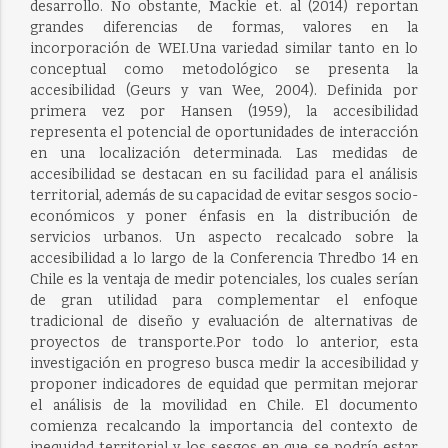
desarrollo. No obstante, Mackie et. al (2014) reportan
grandes diferencias de formas, valores en la
incorporación de WEI.Una variedad similar tanto en lo
conceptual como metodológico se presenta la
accesibilidad (Geurs y van Wee, 2004). Definida por
primera vez por Hansen (1959), la accesibilidad
representa el potencial de oportunidades de interacción
en una localización determinada. Las medidas de
accesibilidad se destacan en su facilidad para el análisis
territorial, además de su capacidad de evitar sesgos socio-
económicos y poner énfasis en la distribución de
servicios urbanos. Un aspecto recalcado sobre la
accesibilidad a lo largo de la Conferencia Thredbo 14 en
Chile es la ventaja de medir potenciales, los cuales serían
de gran utilidad para complementar el enfoque
tradicional de diseño y evaluación de alternativas de
proyectos de transporte.Por todo lo anterior, esta
investigación en progreso busca medir la accesibilidad y
proponer indicadores de equidad que permitan mejorar
el análisis de la movilidad en Chile. El documento
comienza recalcando la importancia del contexto de
inequidad territorial y los sesgos en que se podría estar