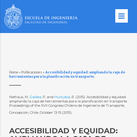
Home
»
Publicaciones
»
Accesibilidad y equidad: ampliando la caja de
herramientas para la planificación en transporte.
Niehaus, M.,
Galilea
, P. and
Hurtubia
, R. (2015). Accesibilidad y equidad:
ampliando la caja de herramientas para la planificación en transporte.
Proceedings of the XVII Congreso Chileno de Ingeniería de Transporte,
Concepción, Chile, October 13-15 (2015)
ACCESIBILIDAD Y EQUIDAD: