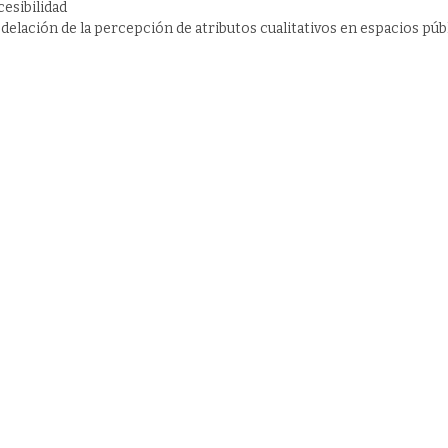
esibilidad
elación de la percepción de atributos cualitativos en espacios púb