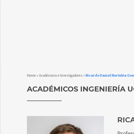
Home
»
Académicos e Investigadores
»
Ricardo Daniel Hurtubia Go
ACADÉMICOS INGENIERÍA U
RIC
Profes