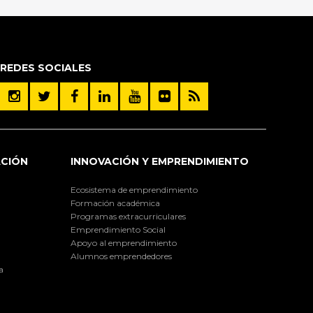
REDES SOCIALES
ACIÓN
INNOVACIÓN Y EMPRENDIMIENTO
Ecosistema de emprendimiento
Formación académica
Programas extracurriculares
Emprendimiento Social
Apoyo al emprendimiento
Alumnos emprendedores
a