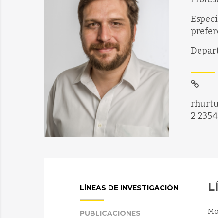
Especi
prefer
Depart
rhurtu
2 2354
L
LÍNEAS DE INVESTIGACIÓN
Mo
PUBLICACIONES