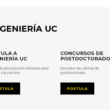
GENIERÍA UC
ULA A
CONCURSOS DE
NIERÍA UC
POSTDOCTORAD
la información relevante para
Descubre las ofertas de
 a la carrera.
postdoctorado
STULA
POSTULA