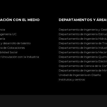
ACIÓN CON EL MEDIO
DEPARTAMENTOS Y ÁREA
ncia
Departamento de Ingeniería y Gest
ngeniería UC
Departamento de Ingeniería Estruc
ería
Departamento de Ingeniería Hidráu
y desarrollo de talento
Departamento de Ingeniería de Tra
a de Colocaciones
Departamento de Ingeniería Industr
ilidad Social
Departamento de Ingeniería Mecán
e Vinculación con la Industria
Departamento de Ingeniería Quími
Departamento de Ingeniería Eléctr
Departamento de Ciencia de la C
Departamento de Ingeniería de Min
Unidad de Ingeniería en Diseño
Institutos y centros