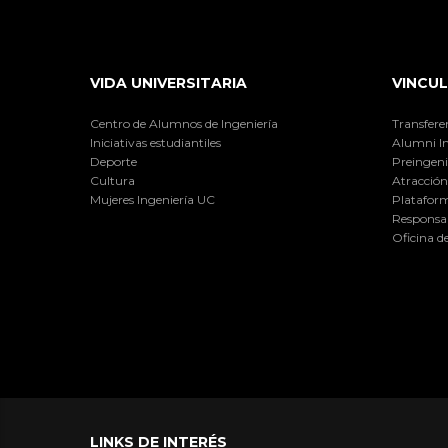
VIDA UNIVERSITARIA
VINCUL
Centro de Alumnos de Ingeniería
Transfere
Iniciativas estudiantiles
Alumni I
Deporte
Preingeni
Cultura
Atracción 
Mujeres Ingeniería UC
Plataform
Responsab
Oficina d
LINKS DE INTERÉS