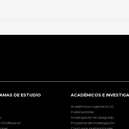
AMAS DE ESTUDIO
ACADÉMICOS E INVESTIG
Académicos Ingeniería UC
Publicaciones
o
Investigación en pregrado
 Profesional
Proyectos de investigación
iones
Concursos postdoctorales