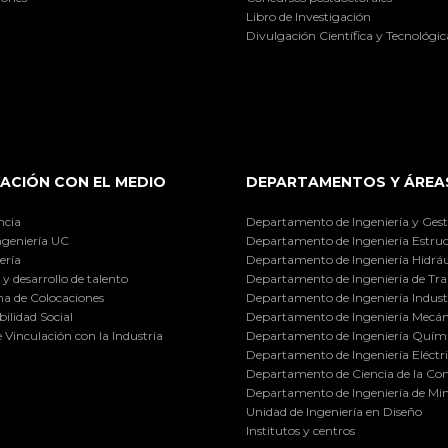
Libro de Investigación
Divulgación Científica y Tecnológic
ACIÓN CON EL MEDIO
DEPARTAMENTOS Y ÁREA
ncia
Departamento de Ingeniería y Gest
ngeniería UC
Departamento de Ingeniería Estruc
ería
Departamento de Ingeniería Hidráu
y desarrollo de talento
Departamento de Ingeniería de Tra
a de Colocaciones
Departamento de Ingeniería Industr
ilidad Social
Departamento de Ingeniería Mecán
e Vinculación con la Industria
Departamento de Ingeniería Quími
Departamento de Ingeniería Eléctr
Departamento de Ciencia de la C
Departamento de Ingeniería de Min
Unidad de Ingeniería en Diseño
Institutos y centros