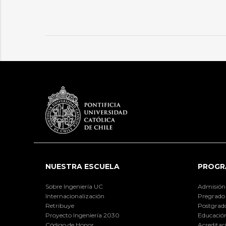
NUESTRA ESCUELA
PROGR
Sobre Ingeniería UC
Admisión
Internacionalización
Pregrado
Retribuye
Postgrad
Proyecto Ingeniería 2030
Educación
Código de Honor
Acreditac