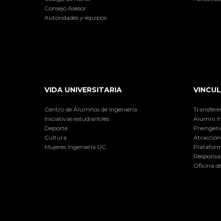
Consejo Asesor
Autoridades y equipos
VIDA UNIVERSITARIA
VINCUL
Centro de Alumnos de Ingeniería
Transfere
Iniciativas estudiantiles
Alumni I
Deporte
Preingeni
Cultura
Atracción 
Mujeres Ingeniería UC
Plataform
Responsab
Oficina d