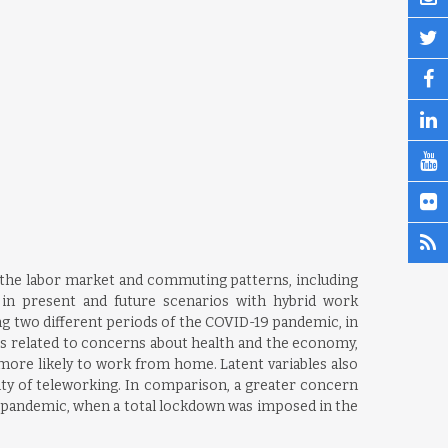
 the labor market and commuting patterns, including
 in present and future scenarios with hybrid work
ng two different periods of the COVID-19 pandemic, in
es related to concerns about health and the economy,
 more likely to work from home. Latent variables also
ity of teleworking. In comparison, a greater concern
e pandemic, when a total lockdown was imposed in the