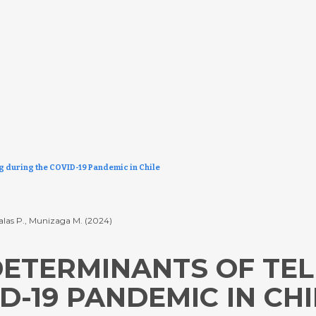
g during the COVID-19 Pandemic in Chile
 Salas P., Munizaga M. (2024)
DETERMINANTS OF TE
D-19 PANDEMIC IN CHI