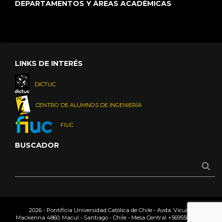
DEPARTAMENTOS Y ÁREAS ACADÉMICAS
LINKS DE INTERÉS
DICTUC
CENTRO DE ALUMNOS DE INGENIERÍA
FIUC
BUSCADOR
2026 - Pontificia Universidad Católica de Chile - Avda. Vicuña
Mackenna 4860, Macul - Santiago - Chile - Mesa Central
+56955042000