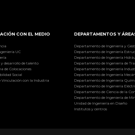
ACIÓN CON EL MEDIO
DEPARTAMENTOS Y ÁREA
ncia
Departamento de Ingeniería y Gest
ngeniería UC
Departamento de Ingeniería Estruc
ería
Departamento de Ingeniería Hidráu
y desarrollo de talento
Departamento de Ingeniería de Tra
a de Colocaciones
Departamento de Ingeniería Industr
ilidad Social
Departamento de Ingeniería Mecán
e Vinculación con la Industria
Departamento de Ingeniería Quími
Departamento de Ingeniería Eléctr
Departamento de Ciencia de la C
Departamento de Ingeniería de Min
Unidad de Ingeniería en Diseño
Institutos y centros