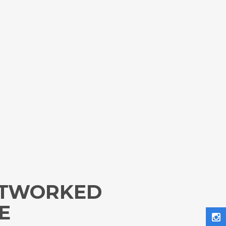
NETWORKED
E