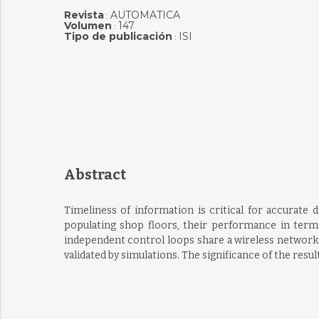
Revista
AUTOMATICA
:
Volumen
147
:
Tipo de publicación
ISI
:
Abstract
Timeliness of information is critical for accurate 
populating shop floors, their performance in term
independent control loops share a wireless network
validated by simulations. The significance of the resul