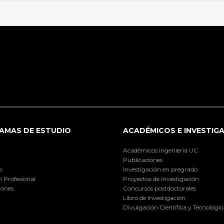
AMAS DE ESTUDIO
ACADÉMICOS E INVESTIG
Académicos Ingeniería UC
Publicaciones
o
Investigación en pregrado
 Profesional
Proyectos de investigación
iones
Concursos postdoctorales
Libro de Investigación
Divulgación Científica y Tecnológic