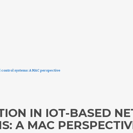
 control systems: A MAC perspective
TION IN IOT-BASED 
S: A MAC PERSPECTIV