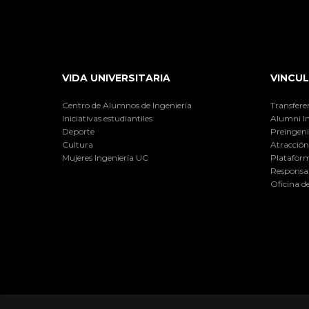
VIDA UNIVERSITARIA
VINCUL
Centro de Alumnos de Ingeniería
Transfere
Iniciativas estudiantiles
Alumni I
Deporte
Preingeni
Cultura
Atracción 
Mujeres Ingeniería UC
Plataform
Responsab
Oficina d