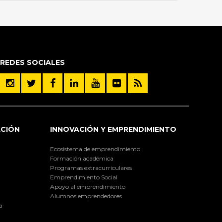
REDES SOCIALES
ACIÓN
INNOVACIÓN Y EMPRENDIMIENTO
Ecosistema de emprendimiento
Formación académica
Programas extracurriculares
Emprendimiento Social
Apoyo al emprendimiento
Alumnos emprendedores
a