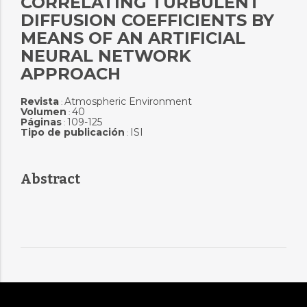
CORRELATING TURBULENT
DIFFUSION COEFFICIENTS BY
MEANS OF AN ARTIFICIAL
NEURAL NETWORK
APPROACH
Revista
Atmospheric Environment
:
Volumen
40
:
Páginas
109-125
:
Tipo de publicación
ISI
:
Abstract