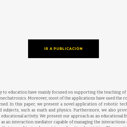
IR A PUBLICACIÓN
y to education have mainly focused on supporting the teaching of su
chatronics. Moreover, most of the applications have used the robot 
. In this paper, we present a novel application of robotic tec
ed subjects, such as math and physics. Furthermore, we also prov
 educational activity. We present our approach as an educational 
t as an interaction mediator capable of managing the interactions