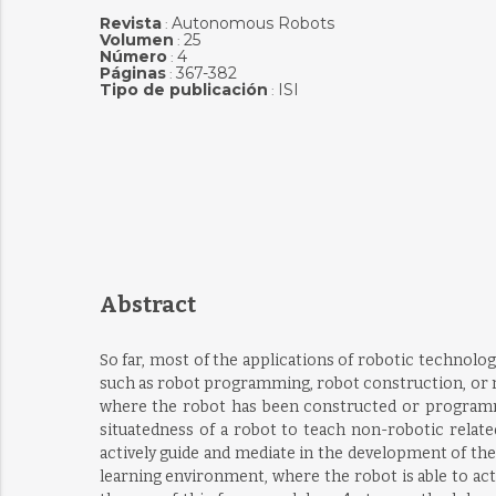
Revista
Autonomous Robots
:
Volumen
25
:
Número
4
:
Páginas
367-382
:
Tipo de publicación
ISI
:
Abstract
So far, most of the applications of robotic technolog
such as robot programming, robot construction, or me
where the robot has been constructed or programmed
situatedness of a robot to teach non-robotic relat
actively guide and mediate in the development of the
learning environment, where the robot is able to ac