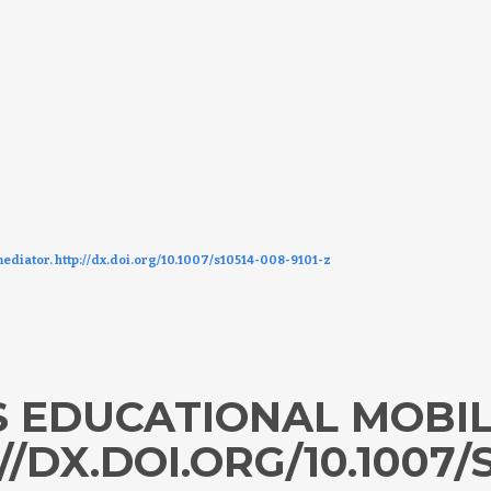
ediator. http://dx.doi.org/10.1007/s10514-008-9101-z
 EDUCATIONAL MOBI
/DX.DOI.ORG/10.1007/S