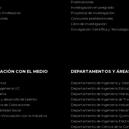
Publicaciones
o
Investigación en pregrado
 Profesional
Proyectos de investigación
iones
Concursos postdoctorales
Libro de Investigación
Divulgación Científica y Tecnológic
ACIÓN CON EL MEDIO
DEPARTAMENTOS Y ÁREA
ncia
Departamento de Ingeniería y Gest
ngeniería UC
Departamento de Ingeniería Estruc
ería
Departamento de Ingeniería Hidráu
y desarrollo de talento
Departamento de Ingeniería de Tra
a de Colocaciones
Departamento de Ingeniería Industr
ilidad Social
Departamento de Ingeniería Mecán
e Vinculación con la Industria
Departamento de Ingeniería Quími
Departamento de Ingeniería Eléctr
Departamento de Ciencia de la C