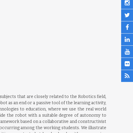
bjects that are closely related to the Robotics field,
as an end or a passive tool of the learning activity,
hnologies to education, where we use the real world
ide the robot with a suitable degree of autonomy to
framework based on a collaborative and constructivist
 occurring among the working students. We illustrate