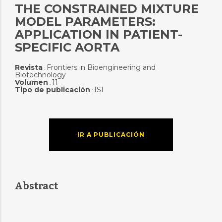
THE CONSTRAINED MIXTURE
MODEL PARAMETERS:
APPLICATION IN PATIENT-
SPECIFIC AORTA
Revista
Frontiers in Bioengineering and
:
Biotechnology
Volumen
11
:
Tipo de publicación
ISI
:
IR A PUBLICACIÓN
Abstract