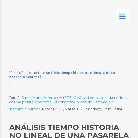
Home
»
Publicaciones
»
Análisis tiempo historia no lineal de una
pasarela peatonal
Toro F.,
Santa María H.
,
Hube M. (2015). Análisis tiempo historia no lineal
de una pasarela peatonal. XI Congreso Chileno de Sismología e
Ingeniería Sísmica
, Paper N° 132, Marzo 18-20, Santiago, Chile. (2015)
ANÁLISIS TIEMPO HISTORIA
NO LINEAL DE UNA PASARELA