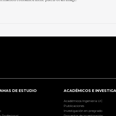
AMAS DE ESTUDIO
ACADÉMICOS E INVESTIG
Académicos Ingeniería UC
Publicaciones
o
Investigación en pregrado
 Profesional
Proyectos de investigación