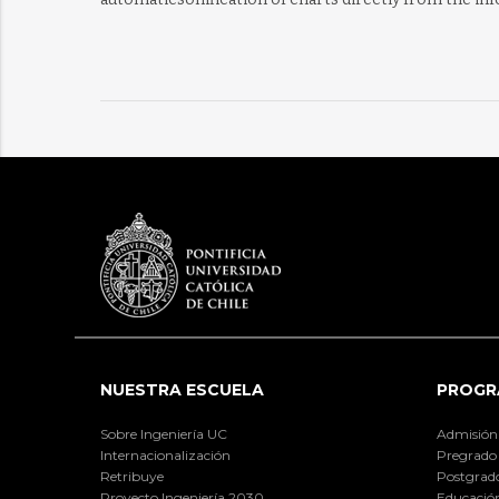
NUESTRA ESCUELA
PROGR
Sobre Ingeniería UC
Admisión
Internacionalización
Pregrado
Retribuye
Postgrad
Proyecto Ingeniería 2030
Educación