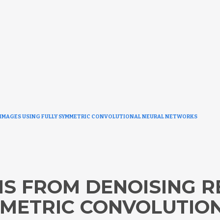
 IMAGES USING FULLY SYMMETRIC CONVOLUTIONAL NEURAL NETWORKS
S FROM DENOISING R
MMETRIC CONVOLUTIO