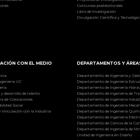
iones
Concursos postdoctorales
Libro de Investigación
Divulgación Científica y Tecnológic
ACIÓN CON EL MEDIO
DEPARTAMENTOS Y ÁREA
ncia
Departamento de Ingeniería y Gest
ngeniería UC
Departamento de Ingeniería Estruc
ería
Departamento de Ingeniería Hidráu
y desarrollo de talento
Departamento de Ingeniería de Tra
a de Colocaciones
Departamento de Ingeniería Industr
ilidad Social
Departamento de Ingeniería Mecán
e Vinculación con la Industria
Departamento de Ingeniería Quími
Departamento de Ingeniería Eléctr
Departamento de Ciencia de la C
Departamento de Ingeniería de Min
Unidad de Ingeniería en Diseño