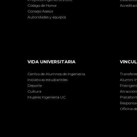
Código de Honor
Acreditac
Consejo Asesor
Autoridades y equipos
VIDA UNIVERSITARIA
VINCUL
Centro de Alumnos de Ingeniería
Transfere
Iniciativas estudiantiles
Alumni I
Deporte
Preingeni
Cultura
Atracción 
Mujeres Ingeniería UC
Plataform
Responsab
Oficina d