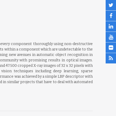
ck every component thoroughly using non-destructive
fects within a component which are undetectable to the
ning new avenues in automatic object recognition in
community with promising results in optical images.
und 47.500 cropped X-ray images of 32 x 32 pixels with
ision techniques including deep learning, sparse
ormance was achieved by a simple LBP descriptor with
 in similar projects that have to deal with automated