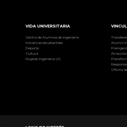
VIDA UNIVERSITARIA
VINCUL
Centro de Alumnos de Ingeniería
Transfere
Iniciativas estudiantiles
Alumni I
Deporte
Preingeni
Cultura
Atracción 
Mujeres Ingeniería UC
Plataform
Responsab
Oficina d