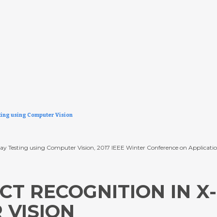
ting using Computer Vision
X-ray Testing using Computer Vision, 2017 IEEE Winter Conference on Applicat
T RECOGNITION IN X
 VISION