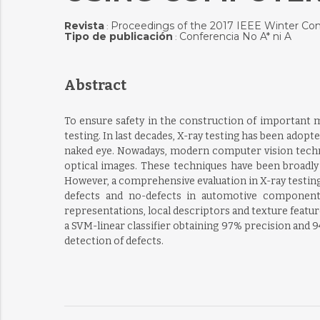
Revista
Proceedings of the 2017 IEEE Winter Con
:
Tipo de publicación
Conferencia No A* ni A
:
Abstract
To ensure safety in the construction of important 
testing. In last decades, X-ray testing has been adop
naked eye. Nowadays, modern computer vision techni
optical images. These techniques have been broadly
However, a comprehensive evaluation in X-ray testing 
defects and no-defects in automotive components
representations, local descriptors and texture feat
a SVM-linear classifier obtaining 97% precision and 
detection of defects.