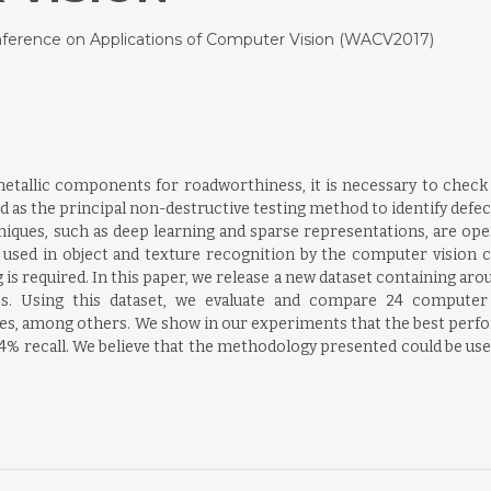
ference on Applications of Computer Vision (WACV2017)
metallic components for roadworthiness, it is necessary to che
ted as the principal non-destructive testing method to identify de
ques, such as deep learning and sparse representations, are ope
 used in object and texture recognition by the computer vision 
is required. In this paper, we release a new dataset containing aro
. Using this dataset, we evaluate and compare 24 computer v
ures, among others. We show in our experiments that the best perf
94% recall. We believe that the methodology presented could be used