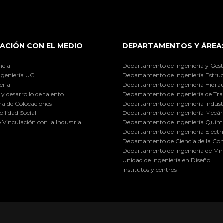
ACIÓN CON EL MEDIO
DEPARTAMENTOS Y ÁREA
ncia
Departamento de Ingeniería y Gest
ngeniería UC
Departamento de Ingeniería Estruc
ería
Departamento de Ingeniería Hidráu
y desarrollo de talento
Departamento de Ingeniería de Tra
a de Colocaciones
Departamento de Ingeniería Industr
ilidad Social
Departamento de Ingeniería Mecán
e Vinculación con la Industria
Departamento de Ingeniería Quími
Departamento de Ingeniería Eléctr
Departamento de Ciencia de la C
Departamento de Ingeniería de Min
Unidad de Ingeniería en Diseño
Institutos y centros