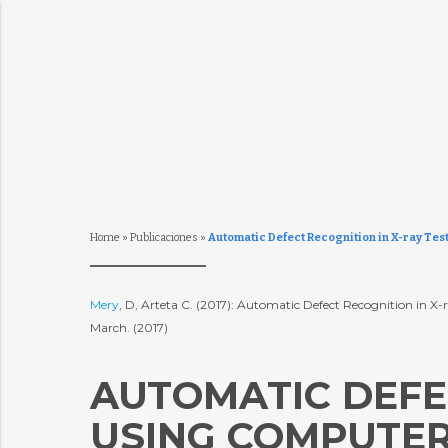
Home
»
Publicaciones
»
Automatic Defect Recognition in X-ray Tes
Mery
, D, Arteta C. (2017): Automatic Defect Recognition in 
March. (2017)
AUTOMATIC DEFEC
USING COMPUTER