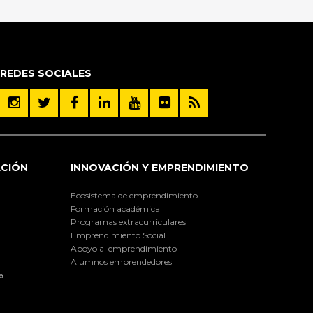
REDES SOCIALES
ACIÓN
INNOVACIÓN Y EMPRENDIMIENTO
Ecosistema de emprendimiento
Formación académica
Programas extracurriculares
Emprendimiento Social
Apoyo al emprendimiento
Alumnos emprendedores
a