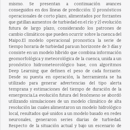
mismo. Se presentan a continuación avances
conseguidos en dos líneas de predicción: 1) pronósticos
operacionales de corto plazo, alimentados por forzantes
que gatillan aumentos de turbiedad en el río y 2) evolución
futura de largo plazo, considerando los patrones de
cambio climáticos que pueden ocurrir sobre la cuenca del
Maipo.El modelo operacional pronostica la serie de
tiempo horaria de turbiedad para un horizonte de 3 días y
consiste en un modelo híbrido que combina información
geomorfológica y meteorológica de la cuenca, unida a un
pronóstico hidrometeorológico base, con algoritmos
Deep Learning que definen el peso de cada forzante.
Desde su puesta en operación, la herramienta se ha
utilizado para generar advertencias del tipo alerta
temprana y estimaciones del tiempo de duración de la
emergencia.La evolución futura del fenómeno se abordó
utilizando simulaciones de un modelo climático de alta
resolución las cuales alimentaron un modelo hidrológico
local, resultados qué unidos a un modelo basado en redes
neuronales, generaron series diarias de turbiedad.
Respecto de la situación actual y bajo un escenario de