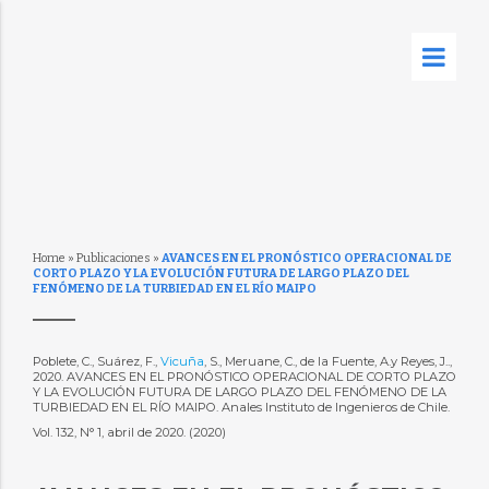
Home
»
Publicaciones
»
AVANCES EN EL PRONÓSTICO OPERACIONAL DE
CORTO PLAZO Y LA EVOLUCIÓN FUTURA DE LARGO PLAZO DEL
FENÓMENO DE LA TURBIEDAD EN EL RÍO MAIPO
Poblete, C., Suárez, F.,
Vicuña
, S., Meruane, C., de la Fuente, A.y Reyes, J..,
2020. AVANCES EN EL PRONÓSTICO OPERACIONAL DE CORTO PLAZO
Y LA EVOLUCIÓN FUTURA DE LARGO PLAZO DEL FENÓMENO DE LA
TURBIEDAD EN EL RÍO MAIPO. Anales Instituto de Ingenieros de Chile.
Vol. 132, N° 1, abril de 2020. (2020)