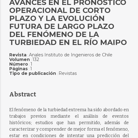
AVANCES EN EL PRONÓSTICO
OPERACIONAL DE CORTO
PLAZO Y LA EVOLUCIÓN
FUTURA DE LARGO PLAZO
DEL FENÓMENO DE LA
TURBIEDAD EN EL RÍO MAIPO
Revista
Anales Instituto de Ingenieros de Chile
:
Volumen
132
:
Número
1
:
Páginas
1
:
Tipo de publicación
Revistas
:
Abstract
El fenómeno de la turbiedad extrema ha sido abordado en
trabajos previos mediante el análisis de eventos
históricos; estudios que han permitido, además de
caracterizar y comprender de mejor forma el fenómeno,
estar en condiciones de intentar una predicción del