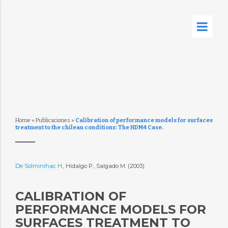
Home
»
Publicaciones
»
Calibration of performance models for surfaces
treatment to the chilean conditions: The HDM4 Case.
De Solminihac H.
, Hidalgo P., Salgado M. (2003)
CALIBRATION OF
PERFORMANCE MODELS FOR
SURFACES TREATMENT TO