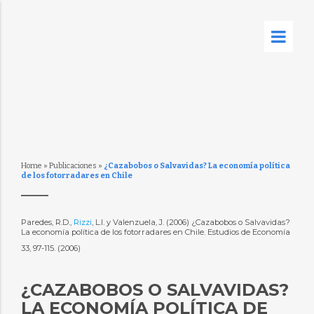
Home
»
Publicaciones
»
¿Cazabobos o Salvavidas? La economía política
de los fotorradares en Chile
Paredes, R.D.,
Rizzi
, L.I. y Valenzuela, J. (2006) ¿Cazabobos o Salvavidas?
La economía política de los fotorradares en Chile. Estudios de Economía
33, 97-115. (2006)
¿CAZABOBOS O SALVAVIDAS?
LA ECONOMÍA POLÍTICA DE