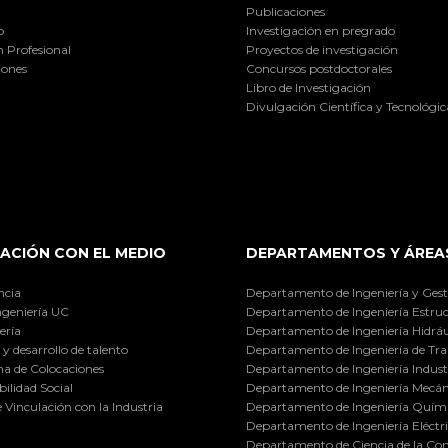
Publicaciones
o
Investigación en pregrado
 Profesional
Proyectos de investigación
iones
Concursos postdoctorales
Libro de Investigación
Divulgación Científica y Tecnológic
ACIÓN CON EL MEDIO
DEPARTAMENTOS Y ÁREA
ncia
Departamento de Ingeniería y Gest
ngeniería UC
Departamento de Ingeniería Estruc
ería
Departamento de Ingeniería Hidráu
y desarrollo de talento
Departamento de Ingeniería de Tra
a de Colocaciones
Departamento de Ingeniería Industr
ilidad Social
Departamento de Ingeniería Mecán
e Vinculación con la Industria
Departamento de Ingeniería Quími
Departamento de Ingeniería Eléctr
Departamento de Ciencia de la C