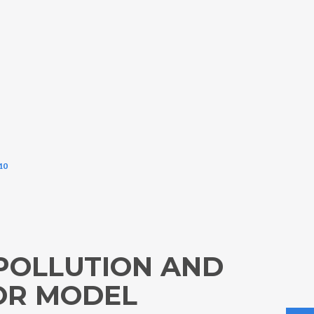
M10
 POLLUTION AND
OR MODEL