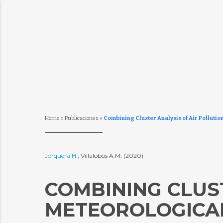
Home
»
Publicaciones
»
Combining Cluster Analysis of Air Polluti
Jorquera H.
, Villalobos A.M. (2020)
COMBINING CLUS
METEOROLOGICA