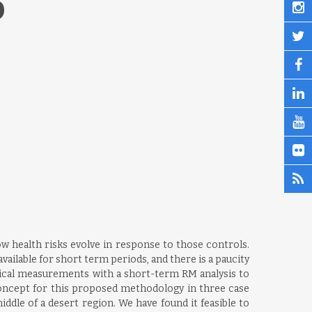
0
w health risks evolve in response to those controls.
vailable for short term periods, and there is a paucity
ogical measurements with a short-term RM analysis to
oncept for this proposed methodology in three case
ddle of a desert region. We have found it feasible to