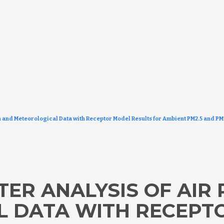
on and Meteorological Data with Receptor Model Results for Ambient PM2.5 and P
TER ANALYSIS OF AIR
L DATA WITH RECEPT