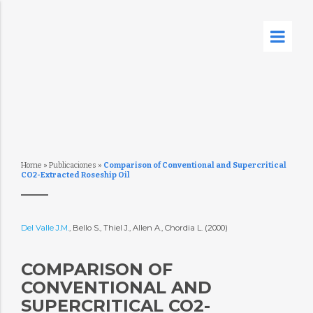
Home
»
Publicaciones
»
Comparison of Conventional and Supercritical
CO2-Extracted Roseship Oil
Del Valle J.M.
, Bello S., Thiel J., Allen A., Chordia L. (2000)
COMPARISON OF
CONVENTIONAL AND
SUPERCRITICAL CO2-