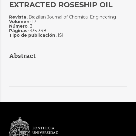
EXTRACTED ROSESHIP OIL
Revista
Brazilian Journal of Chemical Engineering
:
Volumen
17
:
Número
3
:
Páginas
335-348
:
Tipo de publicación
ISI
:
Abstract