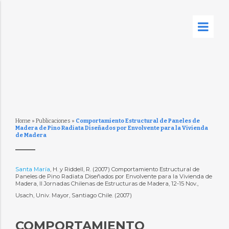
Home
»
Publicaciones
»
Comportamiento Estructural de Paneles de
Madera de Pino Radiata Diseñados por Envolvente para la Vivienda
de Madera
Santa María
, H. y Riddell, R. (2007) Comportamiento Estructural de
Paneles de Pino Radiata Diseñados por Envolvente para la Vivienda de
Madera, II Jornadas Chilenas de Estructuras de Madera, 12-15 Nov.,
Usach, Univ. Mayor, Santiago Chile. (2007)
COMPORTAMIENTO