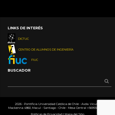
LINKS DE INTERÉS
DICTUC
CENTRO DE ALUMNOS DE INGENIERÍA
FIUC
BUSCADOR
2026 - Pontificia Universidad Católica de Chile - Avda. Vicuña
Mackenna 4860, Macul - Santiago - Chile - Mesa Central
+56955042000
Políticas de Privacidad
|
Mapa del Sitio