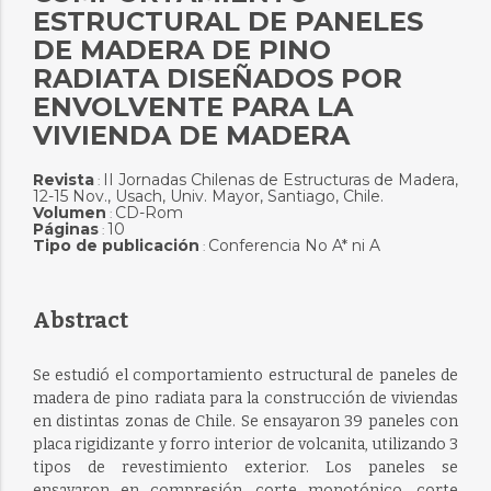
ESTRUCTURAL DE PANELES
DE MADERA DE PINO
RADIATA DISEÑADOS POR
ENVOLVENTE PARA LA
VIVIENDA DE MADERA
Revista
II Jornadas Chilenas de Estructuras de Madera,
:
12-15 Nov., Usach, Univ. Mayor, Santiago, Chile.
Volumen
CD-Rom
:
Páginas
10
:
Tipo de publicación
Conferencia No A* ni A
:
Abstract
Se estudió el comportamiento estructural de paneles de
madera de pino radiata para la construcción de viviendas
en distintas zonas de Chile. Se ensayaron 39 paneles con
placa rigidizante y forro interior de volcanita, utilizando 3
tipos de revestimiento exterior. Los paneles se
ensayaron en compresión, corte monotónico, corte